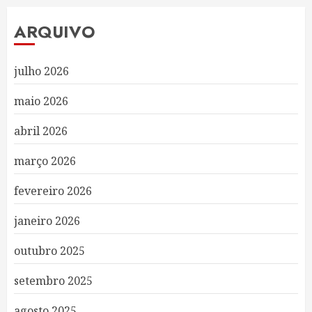
ARQUIVO
julho 2026
maio 2026
abril 2026
março 2026
fevereiro 2026
janeiro 2026
outubro 2025
setembro 2025
agosto 2025