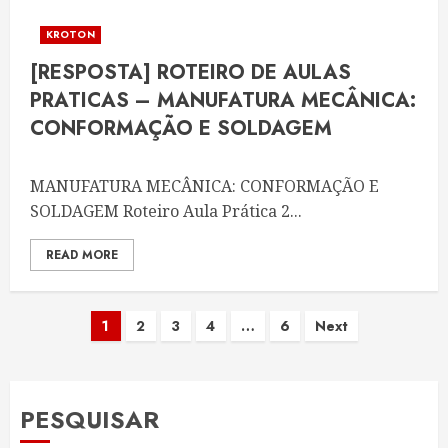
KROTON
[RESPOSTA] ROTEIRO DE AULAS
PRATICAS – MANUFATURA MECÂNICA:
CONFORMAÇÃO E SOLDAGEM
MANUFATURA MECÂNICA: CONFORMAÇÃO E
SOLDAGEM Roteiro Aula Prática 2...
READ MORE
Paginação
1
2
3
4
…
6
Next
de
posts
PESQUISAR