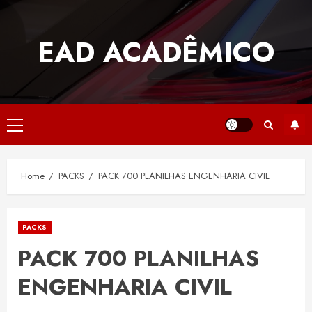
Skip
to
EAD ACADÊMICO
content
Primary
Menu
Home
PACKS
PACK 700 PLANILHAS ENGENHARIA CIVIL
PACKS
PACK 700 PLANILHAS
ENGENHARIA CIVIL