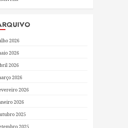
ARQUIVO
ulho 2026
aio 2026
bril 2026
arço 2026
evereiro 2026
aneiro 2026
utubro 2025
etembro 2025