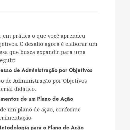
 em prática o que você aprendeu
etivos. O desafio agora é elaborar um
esa que busca expandir para uma
seguir:
esso de Administração por Objetivos
so de Administração por Objetivos
rial didático.
ementos de um Plano de Ação
s de um plano de ação, conforme
erimentação.
etodologia para o Plano de Ação