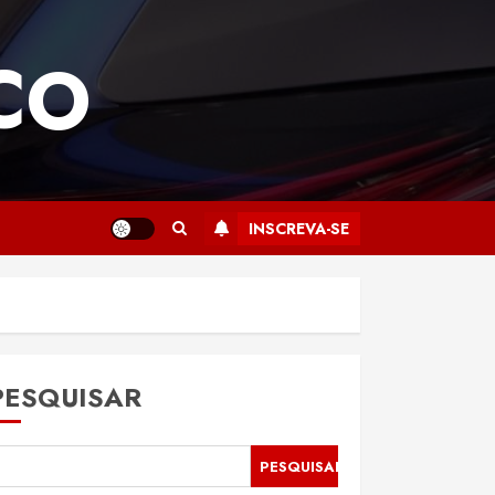
CO
INSCREVA-SE
PESQUISAR
PESQUISAR