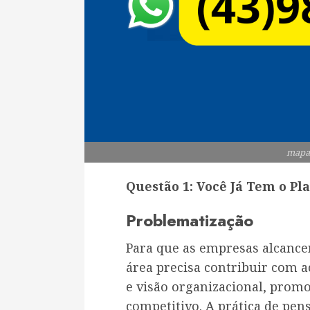
mapa
Questão 1: Você Já Tem o Pl
Problematização
Para que as empresas alcancem
área precisa contribuir com 
e visão organizacional, pro
competitivo. A prática de pen