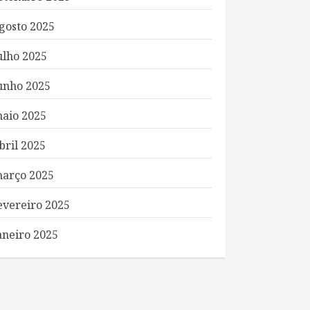
gosto 2025
ulho 2025
unho 2025
aio 2025
bril 2025
arço 2025
evereiro 2025
aneiro 2025