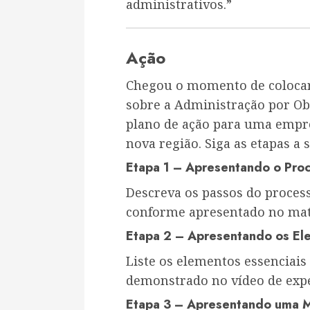
administrativos.”
Ação
Chegou o momento de colocar
sobre a Administração por Obj
plano de ação para uma empr
nova região. Siga as etapas a 
Etapa 1 – Apresentando o Proc
Descreva os passos do proces
conforme apresentado no mate
Etapa 2 – Apresentando os El
Liste os elementos essenciai
demonstrado no vídeo de exp
Etapa 3 – Apresentando uma M