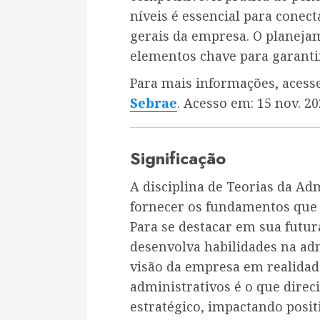
níveis é essencial para conect
gerais da empresa. O planeja
elementos chave para garantir
Para mais informações, aces
Sebrae
. Acesso em: 15 nov. 20
Significação
A disciplina de Teorias da Ad
fornecer os fundamentos que 
Para se destacar em sua futura
desenvolva habilidades na adm
visão da empresa em realidade
administrativos é o que dire
estratégico, impactando posi