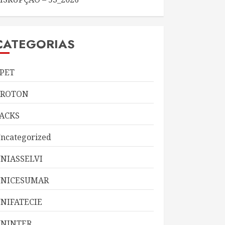
CATEGORIAS
PET
KROTON
ACKS
ncategorized
NIASSELVI
UNICESUMAR
NIFATECIE
NINTER