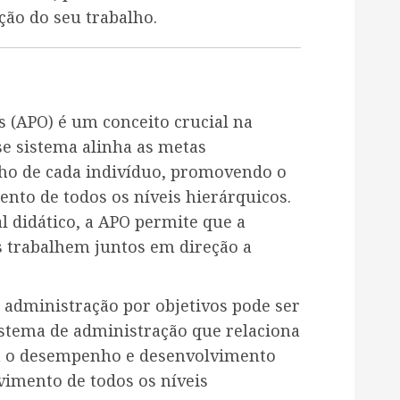
ção do seu trabalho.
 (APO) é um conceito crucial na
se sistema alinha as metas
ho de cada indivíduo, promovendo o
nto de todos os níveis hierárquicos.
 didático, a APO permite que a
 trabalhem juntos em direção a
A administração por objetivos pode ser
istema de administração que relaciona
m o desempenho e desenvolvimento
vimento de todos os níveis