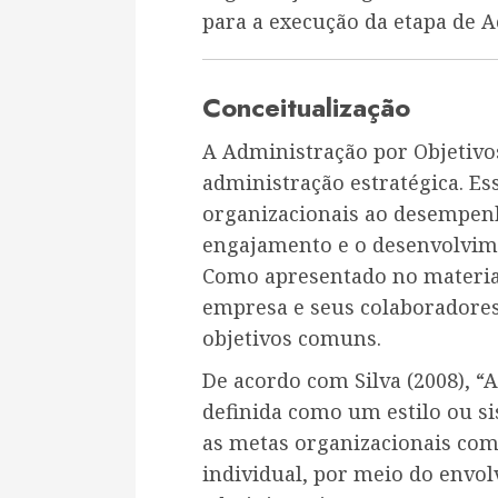
para a execução da etapa de A
Conceitualização
A Administração por Objetivos
administração estratégica. Es
organizacionais ao desempen
engajamento e o desenvolvime
Como apresentado no material
empresa e seus colaboradores
objetivos comuns.
De acordo com Silva (2008), “
definida como um estilo ou s
as metas organizacionais co
individual, por meio do envol