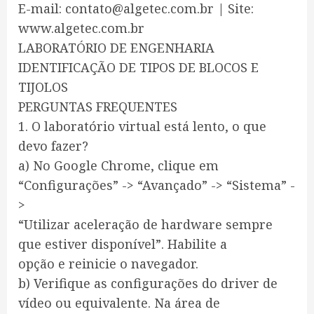
E-mail: contato@algetec.com.br | Site:
www.algetec.com.br
LABORATÓRIO DE ENGENHARIA
IDENTIFICAÇÃO DE TIPOS DE BLOCOS E
TIJOLOS
PERGUNTAS FREQUENTES
1. O laboratório virtual está lento, o que
devo fazer?
a) No Google Chrome, clique em
“Configurações” -> “Avançado” -> “Sistema” -
>
“Utilizar aceleração de hardware sempre
que estiver disponível”. Habilite a
opção e reinicie o navegador.
b) Verifique as configurações do driver de
vídeo ou equivalente. Na área de