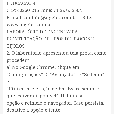
EDUCAÇÃO 4
CEP: 40260-215 Fone: 71 3272-3504
E-mail: contato@algetec.com.br | Site:
www.algetec.com.br
LABORATÓRIO DE ENGENHARIA
IDENTIFICAÇÃO DE TIPOS DE BLOCOS E
TIJOLOS
2. O laboratório apresentou tela preta, como
proceder?
a) No Google Chrome, clique em
“Configurações” -> “Avançado” -> “Sistema” -
>
“Utilizar aceleração de hardware sempre
que estiver disponível”. Habilite a
opção e reinicie o navegador. Caso persista,
desative a opção e tente