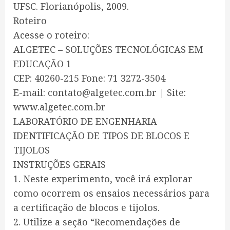
UFSC. Florianópolis, 2009.
Roteiro
Acesse o roteiro:
ALGETEC – SOLUÇÕES TECNOLÓGICAS EM
EDUCAÇÃO 1
CEP: 40260-215 Fone: 71 3272-3504
E-mail: contato@algetec.com.br | Site:
www.algetec.com.br
LABORATÓRIO DE ENGENHARIA
IDENTIFICAÇÃO DE TIPOS DE BLOCOS E
TIJOLOS
INSTRUÇÕES GERAIS
1. Neste experimento, você irá explorar
como ocorrem os ensaios necessários para
a certificação de blocos e tijolos.
2. Utilize a seção “Recomendações de