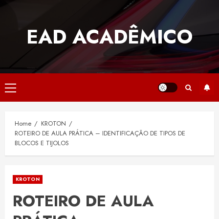
Skip
to
EAD ACADÊMICO
content
Primary
Menu
Home
KROTON
ROTEIRO DE AULA PRÁTICA – IDENTIFICAÇÃO DE TIPOS DE
BLOCOS E TIJOLOS
KROTON
ROTEIRO DE AULA