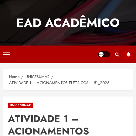
Skip
to
EAD ACADÊMICO
content
Primary
Menu
Home
UNICESUMAR
ATIVIDADE 1 – ACIONAMENTOS ELÉTRICOS – 51_2026
UNICESUMAR
ATIVIDADE 1 –
ACIONAMENTOS