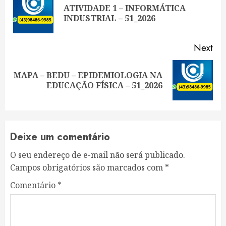
Reading
ATIVIDADE 1 – INFORMÁTICA
Pre
INDUSTRIAL – 51_2026
pos
Next
MAPA – BEDU – EPIDEMIOLOGIA NA
Next
EDUCAÇÃO FÍSICA – 51_2026
post:
Deixe um comentário
O seu endereço de e-mail não será publicado.
Campos obrigatórios são marcados com
*
Comentário
*