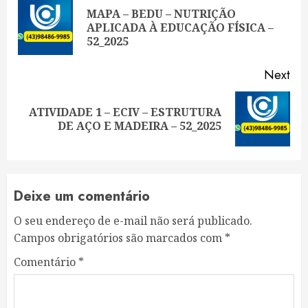
Reading
MAPA – BEDU – NUTRIÇÃO
Pre
APLICADA À EDUCAÇÃO FÍSICA –
pos
52_2025
Next
ATIVIDADE 1 – ECIV – ESTRUTURA
Next
DE AÇO E MADEIRA – 52_2025
post:
Deixe um comentário
O seu endereço de e-mail não será publicado.
Campos obrigatórios são marcados com
*
Comentário
*