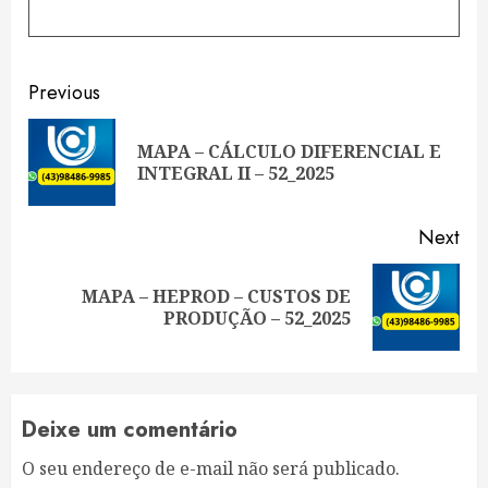
Continue
Previous
Reading
MAPA – CÁLCULO DIFERENCIAL E
Pre
INTEGRAL II – 52_2025
pos
Next
MAPA – HEPROD – CUSTOS DE
Next
PRODUÇÃO – 52_2025
post:
Deixe um comentário
O seu endereço de e-mail não será publicado.