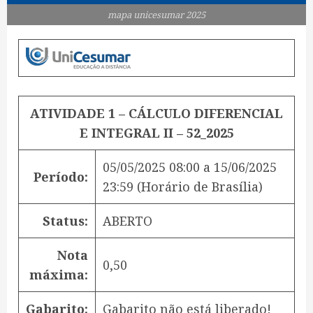
mapa unicesumar 2025
ATIVIDADE 1 – CÁLCULO DIFERENCIAL
E INTEGRAL II – 52_2025
05/05/2025 08:00
a
15/06/2025
Período:
23:59
(Horário de Brasília)
Status:
ABERTO
Nota
0,50
máxima:
Gabarito:
Gabarito não está liberado!