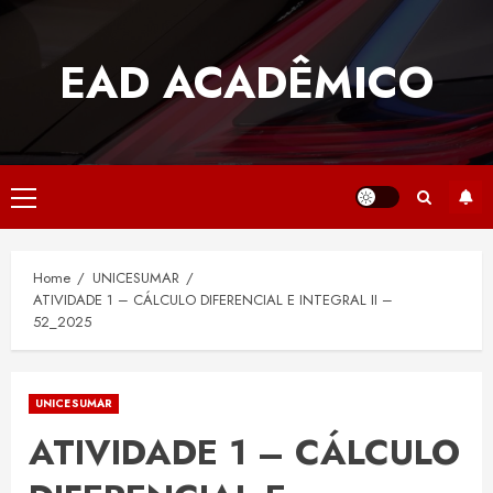
Skip
to
EAD ACADÊMICO
content
Primary
Menu
Home
UNICESUMAR
ATIVIDADE 1 – CÁLCULO DIFERENCIAL E INTEGRAL II –
52_2025
UNICESUMAR
ATIVIDADE 1 – CÁLCULO