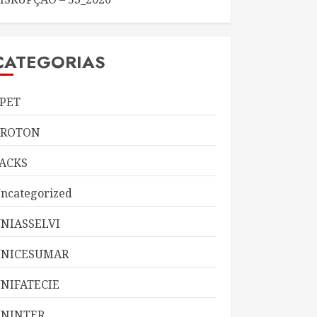
CATEGORIAS
PET
KROTON
ACKS
ncategorized
NIASSELVI
UNICESUMAR
NIFATECIE
NINTER