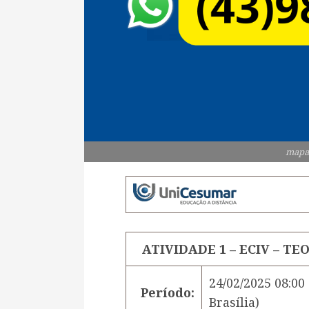
mapa
ATIVIDADE 1 – ECIV – TE
24/02/2025 08:00
Período:
Brasília)