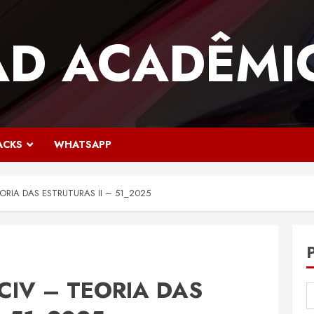
AD ACADÊMI
ACKS
WHATSAPP
EORIA DAS ESTRUTURAS II – 51_2025
ECIV – TEORIA DAS