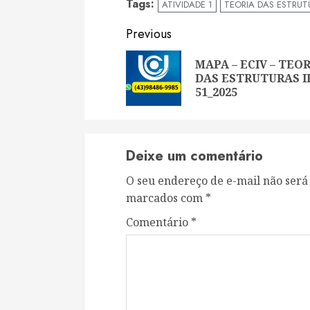
Tags:
ATIVIDADE 1
TEORIA DAS ESTRUTU
Continue
Previous
Reading
MAPA – ECIV – TEO
DAS ESTRUTURAS II
51_2025
Deixe um comentário
O seu endereço de e-mail não será
marcados com
*
Comentário
*