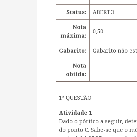
Status:
ABERTO
Nota
0,50
máxima:
Gabarito:
Gabarito não est
Nota
obtida:
1ª QUESTÃO
Atividade 1
Dado o pórtico a seguir, det
do ponto C. Sabe-se que o mó