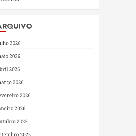
ARQUIVO
ulho 2026
aio 2026
bril 2026
arço 2026
evereiro 2026
aneiro 2026
utubro 2025
etembro 2025