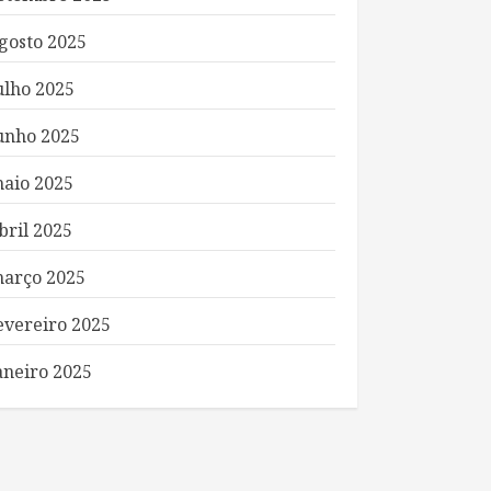
gosto 2025
ulho 2025
unho 2025
aio 2025
bril 2025
arço 2025
evereiro 2025
aneiro 2025