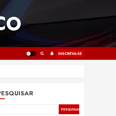
CO
INSCREVA-SE
PESQUISAR
PESQUISAR