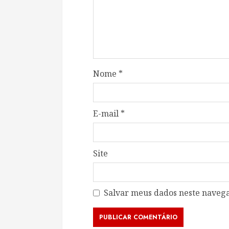
Nome
*
E-mail
*
Site
Salvar meus dados neste navega