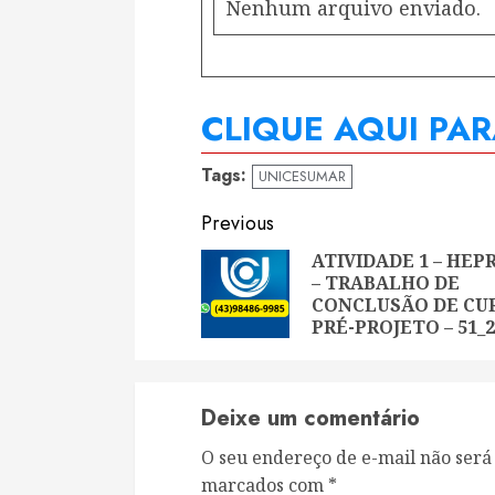
Nenhum arquivo enviado.
CLIQUE AQUI PA
Tags:
UNICESUMAR
Continue
Previous
Reading
ATIVIDADE 1 – HEP
– TRABALHO DE
CONCLUSÃO DE CU
PRÉ-PROJETO – 51_2
Deixe um comentário
O seu endereço de e-mail não será
marcados com
*