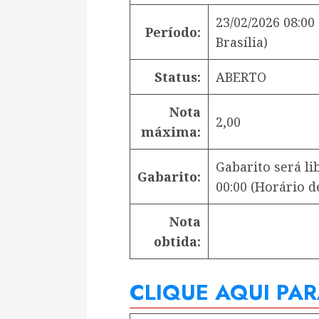
23/02/2026 08:00
Período:
Brasília)
Status:
ABERTO
Nota
2,00
máxima:
Gabarito será l
Gabarito:
00:00
(Horário de
Nota
obtida:
CLIQUE AQUI PA