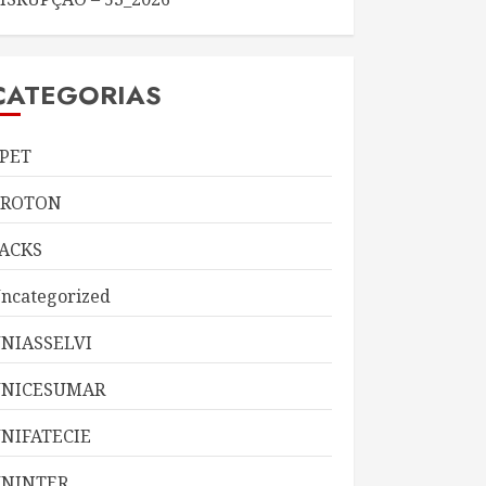
CATEGORIAS
PET
KROTON
ACKS
ncategorized
NIASSELVI
UNICESUMAR
NIFATECIE
NINTER