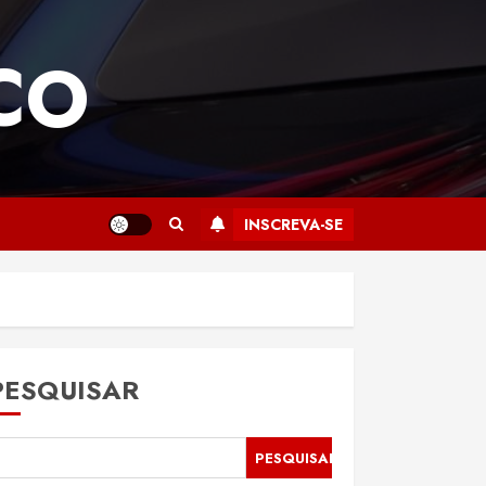
CO
INSCREVA-SE
PESQUISAR
PESQUISAR