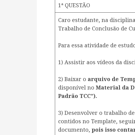
1ª QUESTÃO
Caro estudante, na disciplina
Trabalho de Conclusão de Cu
​Para essa atividade de estud
1) Assistir aos vídeos da disc
2) Baixar o
arquivo de Tem
disponível no
Material da D
Padrão TCC”).
3) Desenvolver o trabalho d
contidos no Template, segui
documento,
pois isso conta