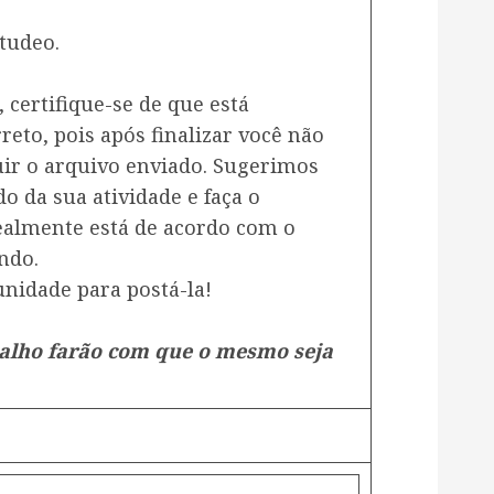
tudeo.
, certifique-se de que está
eto, pois após finalizar você não
uir o arquivo enviado. Sugerimos
o da sua atividade e faça o
ealmente está de acordo com o
ndo.
nidade para postá-la!
balho farão com que o mesmo seja