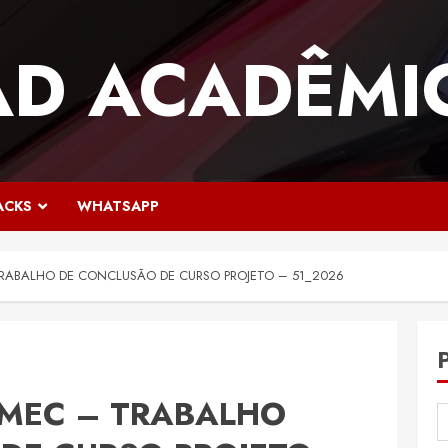
AD ACADÊMI
ACKS
WHATSAPP
TRABALHO DE CONCLUSÃO DE CURSO PROJETO – 51_2026
 EMEC – TRABALHO