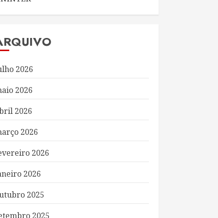
ARQUIVO
ulho 2026
aio 2026
bril 2026
arço 2026
evereiro 2026
aneiro 2026
utubro 2025
etembro 2025