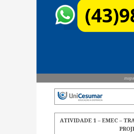
mapa
ATIVIDADE 1 – EMEC – T
PROJ