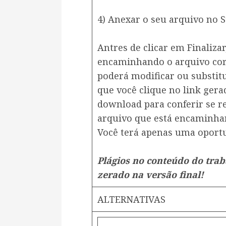
4) Anexar o seu arquivo no S
Antres de clicar em Finalizar
encaminhando o arquivo corr
poderá modificar ou substit
que você clique no link gerad
download para conferir se r
arquivo que está encaminha
Você terá apenas uma oportu
Plágios no conteúdo do tra
zerado na versão final!
ALTERNATIVAS