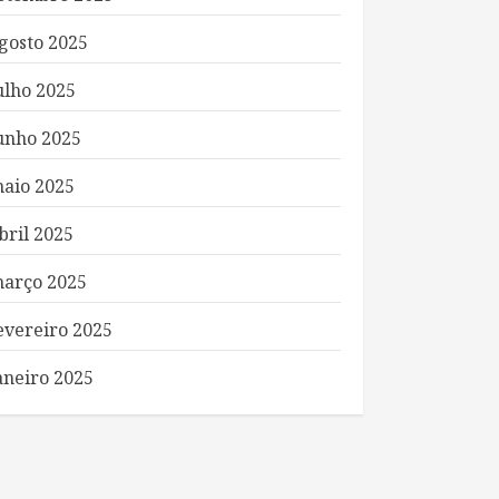
gosto 2025
ulho 2025
unho 2025
aio 2025
bril 2025
arço 2025
evereiro 2025
aneiro 2025