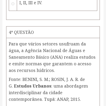
I, II, III e IV.
4ª QUESTÃO
Para que vários setores usufruam da
água, a Agência Nacional de Águas e
Saneamento Básico (ANA) realiza estudos
e emite normas que garantem o acesso
aos recursos hídricos.
Fonte: BENINI, S. M.; ROSIN, J. A. R. de
G.
Estudos Urbanos
: uma abordagem
interdisciplinar da cidade
contemporânea. Tupã: ANAP, 2015.