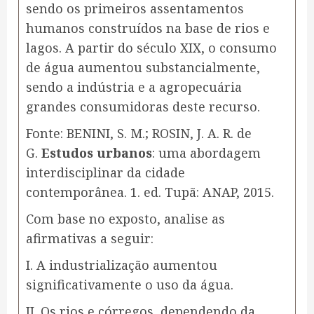
sendo os primeiros assentamentos
humanos construídos na base de rios e
lagos. A partir do século XIX, o consumo
de água aumentou substancialmente,
sendo a indústria e a agropecuária
grandes consumidoras deste recurso.
Fonte: BENINI, S. M.; ROSIN, J. A. R. de
G.
Estudos urbanos
: uma abordagem
interdisciplinar da cidade
contemporânea. 1. ed. Tupã: ANAP, 2015.
Com base no exposto, analise as
afirmativas a seguir:
I. A industrialização aumentou
significativamente o uso da água.
II. Os rios e córregos, dependendo da