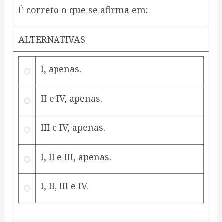
É correto o que se afirma em:
ALTERNATIVAS
I, apenas.
II e IV, apenas.
III e IV, apenas.
I, II e III, apenas.
I, II, III e IV.