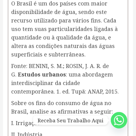
O Brasil é um dos países com maior
disponibilidade de água, sendo este
recurso utilizado para vários fins. Cada
uso tem suas particularidades ligadas à
quantidade ou à qualidade da água, e
altera as condições naturais das águas
superficiais e subterrâneas.
Fonte: BENINI, S. M.; ROSIN, J. A. R. de
G.
Estudos urbanos
: uma abordagem
interdisciplinar da cidade
contemporânea. 1. ed. Tupã: ANAP, 2015.
Sobre os fins do consumo de água no
Brasil, analise as afirmativas a seguir:
Receba Seu Trabalho Aqui
I. Irrigação.
II. Indústria.