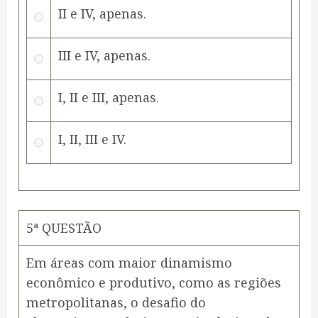
II e IV, apenas.
III e IV, apenas.
I, II e III, apenas.
I, II, III e IV.
5ª QUESTÃO
Em áreas com maior dinamismo
econômico e produtivo, como as regiões
metropolitanas, o desafio do