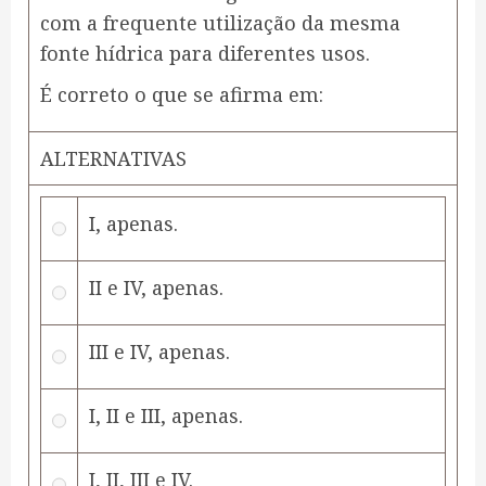
com a frequente utilização da mesma
fonte hídrica para diferentes usos.
É correto o que se afirma em:
ALTERNATIVAS
I, apenas.
II e IV, apenas.
III e IV, apenas.
I, II e III, apenas.
I, II, III e IV.