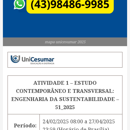
mapa unicesumar 2025
ATIVIDADE 1 – ESTUDO
CONTEMPORÂNEO E TRANSVERSAL:
ENGENHARIA DA SUSTENTABILIDADE –
51_2025
24/02/2025 08:00
a
27/04/2025
Período:
23:59
(Horário de Brasília)