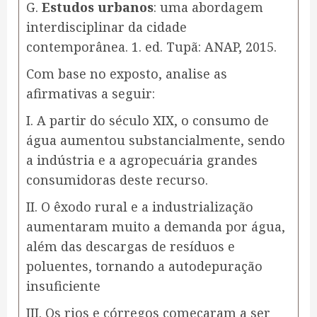
G.
Estudos urbanos
: uma abordagem
interdisciplinar da cidade
contemporânea. 1. ed. Tupã: ANAP, 2015.
Com base no exposto, analise as
afirmativas a seguir:
I. A partir do século XIX, o consumo de
água aumentou substancialmente, sendo
a indústria e a agropecuária grandes
consumidoras deste recurso.
II. O êxodo rural e a industrialização
aumentaram muito a demanda por água,
além das descargas de resíduos e
poluentes, tornando a autodepuração
insuficiente
III. Os rios e córregos começaram a ser