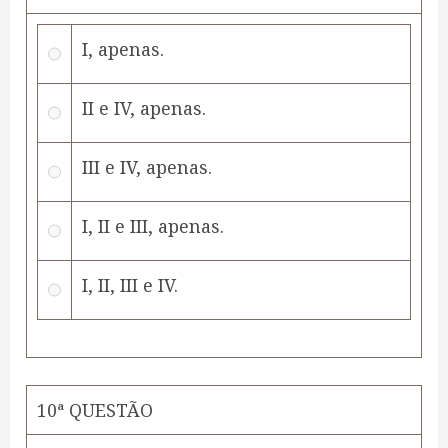
I, apenas.
II e IV, apenas.
III e IV, apenas.
I, II e III, apenas.
I, II, III e IV.
10ª QUESTÃO