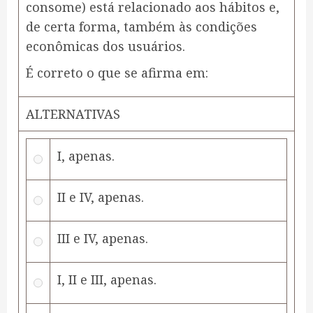
consome) está relacionado aos hábitos e,
de certa forma, também às condições
econômicas dos usuários.
É correto o que se afirma em:
ALTERNATIVAS
I, apenas.
II e IV, apenas.
III e IV, apenas.
I, II e III, apenas.