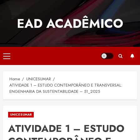
Skip
to
EAD ACADÊMICO
content
Primary
Menu
Home
UNICESUMAR
ATIVIDADE 1 – ESTUDO CONTEMPORÂNEO E TRANSVERSAL:
ENGENHARIA DA SUSTENTABILIDADE – 51_2025
UNICESUMAR
ATIVIDADE 1 – ESTUDO