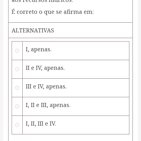
É correto o que se afirma em:
ALTERNATIVAS
I, apenas.
II e IV, apenas.
III e IV, apenas.
I, II e III, apenas.
I, II, III e IV.