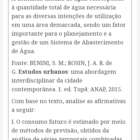
à quantidade total de água necessária
para as diversas intenções de utilização
em uma área demarcada, sendo um fator
importante para o planejamento e a
gestão de um Sistema de Abastecimento
de Água.
Fonte: BENINI, S. M.; ROSIN, J. A. R. de
G.
Estudos urbanos
: uma abordagem
interdisciplinar da cidade
contemporânea. 1. ed. Tupã: ANAP, 2015.
Com base no texto, analise as afirmativas
a seguir:
I. O consumo futuro é estimado por meio
de métodos de previsão, obtidos da
análise de séries temporais combinadas