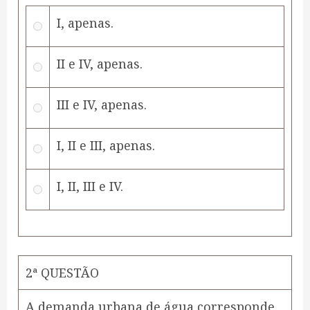
I, apenas.
II e IV, apenas.
III e IV, apenas.
I, II e III, apenas.
I, II, III e IV.
2ª QUESTÃO
A demanda urbana de água corresponde