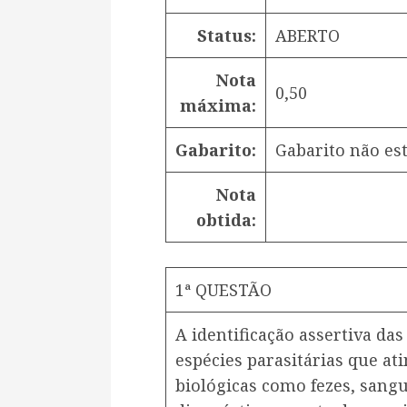
Status:
ABERTO
Nota
0,50
máxima:
Gabarito:
Gabarito não est
Nota
obtida:
1ª QUESTÃO
A identificação assertiva das
espécies parasitárias que 
biológicas como fezes, sangue