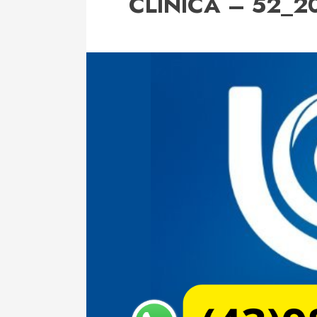
CLÍNICA – 52_2