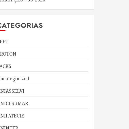
CATEGORIAS
PET
KROTON
ACKS
ncategorized
NIASSELVI
UNICESUMAR
NIFATECIE
NINTER