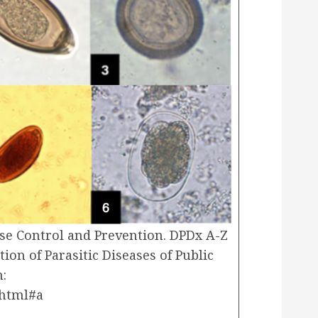
ase Control and Prevention. DPDx A-Z
tion of Parasitic Diseases of Public
:
.html#a