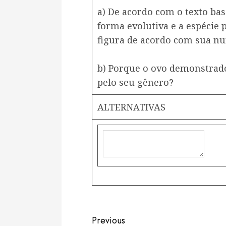
a) De acordo com o texto bas
forma evolutiva e a espécie 
figura de acordo com sua n
b) Porque o ovo demonstrado
pelo seu gênero?
ALTERNATIVAS
Continue
Previous