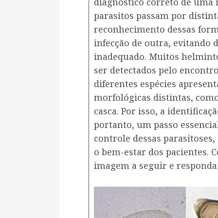
diagnóstico correto de uma 
parasitos passam por distint
reconhecimento dessas forma
infecção de outra, evitando 
inadequado. Muitos helmin
ser detectados pelo encontro
diferentes espécies apresent
morfológicas distintas, com
casca. Por isso, a identificaç
portanto, um passo essencial
controle dessas parasitoses,
o bem-estar dos pacientes. C
imagem a seguir e responda 