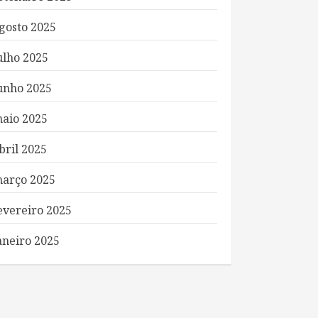
gosto 2025
ulho 2025
unho 2025
aio 2025
bril 2025
arço 2025
evereiro 2025
aneiro 2025