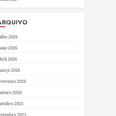
ARQUIVO
ulho 2026
aio 2026
bril 2026
arço 2026
evereiro 2026
aneiro 2026
utubro 2025
etembro 2025