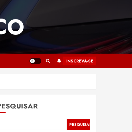
CO
INSCREVA-SE
PESQUISAR
PESQUISAR