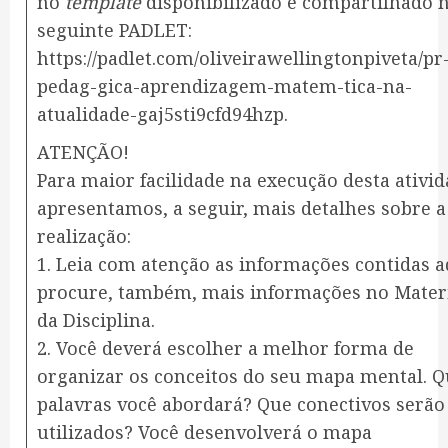
no
template
disponibilizado e compartilhado 
seguinte PADLET:
https://padlet.com/oliveirawellingtonpiveta/pr-
pedag-gica-aprendizagem-matem-tica-na-
atualidade-gaj5sti9cfd94hzp.
ATENÇÃO!
Para maior facilidade na execução desta ativid
apresentamos, a seguir, mais detalhes sobre a
realização:
1. Leia com atenção as informações contidas a
procure, também, mais informações no Mater
da Disciplina.
2. Você deverá escolher a melhor forma de
organizar os conceitos do seu mapa mental. 
palavras você abordará? Que conectivos serão
utilizados? Você desenvolverá o mapa