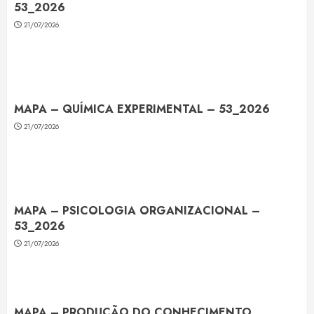
53_2026
21/07/2026
MAPA – QUÍMICA EXPERIMENTAL – 53_2026
21/07/2026
MAPA – PSICOLOGIA ORGANIZACIONAL –
53_2026
21/07/2026
MAPA – PRODUÇÃO DO CONHECIMENTO