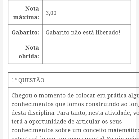
Nota
3,00
máxima:
Gabarito:
Gabarito não está liberado!
Nota
obtida:
1ª QUESTÃO
Chegou o momento de colocar em prática alg
conhecimentos que fomos construindo ao lon
desta disciplina. Para tanto, nesta atividade, v
terá a oportunidade de articular os seus
conhecimentos sobre um conceito matemátic
estruturá-lo em um mapa mental. Se ningué