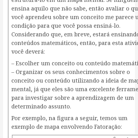
ensina aquilo que não sabe, então avaliar o q
você aprendeu sobre um conceito me parece
condição para que você possa ensiná-lo.
Considerando que, em breve, estará ensinand
conteúdos matemáticos, então, para esta ativ
você deverá:
– Escolher um conceito ou conteúdo matemáti
– Organizar os seus conhecimentos sobre o
conceito ou conteúdo utilizando a ideia de ma
mental, já que eles são uma excelente ferram
para investigar sobre a aprendizagem de um
determinado assunto.
Por exemplo, na figura a seguir, temos um
exemplo de mapa envolvendo Fatoração: