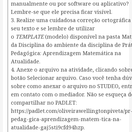
manualmente ou por software ou aplicativo?
Lembre-se que ele precisa ficar visível.
3. Realize uma cuidadosa correção ortográfic
seu texto e se lembre de utilizar
o
TEMPLATE
(modelo) disponível na pasta Mat
da Disciplina do ambiente da disciplina de Prá
Pedagógica: Aprendizagem Matemática na
Atualidade.
4. Anexe o arquivo na atividade, clicando sobr
botão Selecionar arquivo. Caso você tenha dúv
sobre como anexar o arquivo no STUDEO, ent
em contato com o mediador. Não se esqueça d
compartilhar no PADLET:
https://padlet.com/oliveirawellingtonpiveta/pr-
pedag-gica-aprendizagem-matem-tica-na-
atualidade-gaj5sti9cfd94hzp.