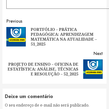
Continue
Previous
Reading
PORTFÓLIO – PRÁTICA
PEDAGÓGICA: APRENDIZAGEM
Pre
MATEMÁTICA NA ATUALIDADE –
pos
51_2025
Next
PROJETO DE ENSINO – OFICINA DE
Next
ESTATÍSTICA: ANÁLISE, TÉCNICAS
post:
E RESOLUÇÃO – 52_2025
Deixe um comentário
O seu endereço de e-mail não será publicado.