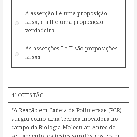
A asserção I é uma proposição
falsa, e a II é uma proposição
verdadeira.
As asserções I e II são proposições
falsas.
4ª QUESTÃO
“A Reação em Cadeia da Polimerase (PCR)
surgiu como uma técnica inovadora no
campo da Biologia Molecular. Antes de
seu advento, os testes sorológicos eram