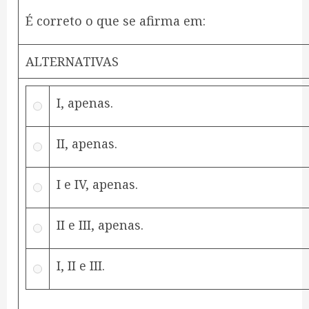
‌É correto o que se afirma em:
ALTERNATIVAS
I, apenas.
II, apenas.
I e IV, apenas.
II e III, apenas.
I, II e III.