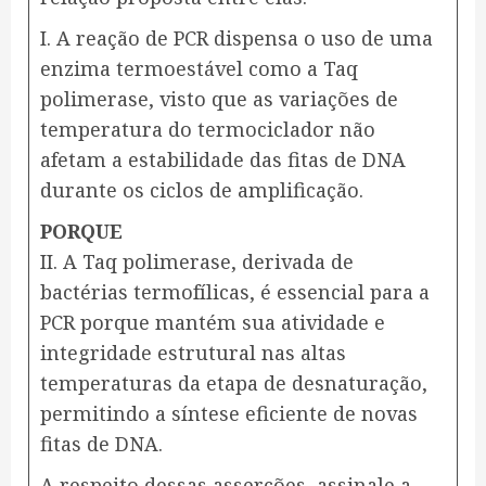
I. A reação de PCR dispensa o uso de uma
enzima termoestável como a Taq
polimerase, visto que as variações de
temperatura do termociclador não
afetam a estabilidade das fitas de DNA
durante os ciclos de amplificação.
PORQUE
II. A Taq polimerase, derivada de
bactérias termofílicas, é essencial para a
PCR porque mantém sua atividade e
integridade estrutural nas altas
temperaturas da etapa de desnaturação,
permitindo a síntese eficiente de novas
fitas de DNA.
A respeito dessas asserções, assinale a