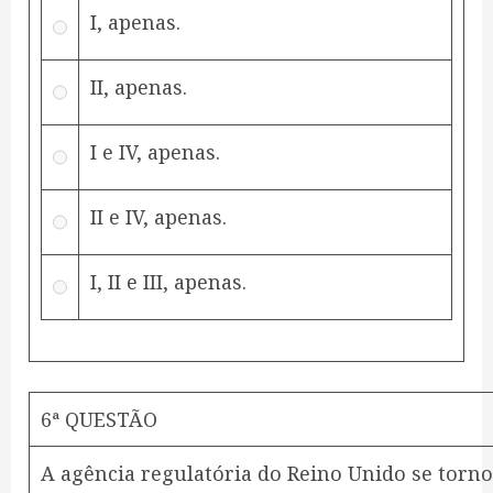
I, apenas.
II, apenas.
I e IV, apenas.
II e IV, apenas.
I, II e III, apenas.
6ª QUESTÃO
A agência regulatória do Reino Unido se torno