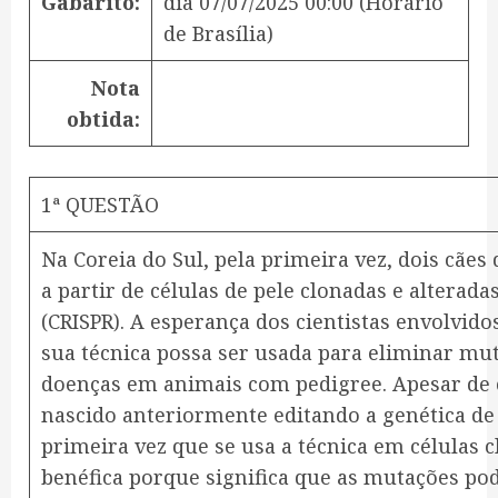
Gabarito:
dia
07/07/2025 00:00
(Horário
de Brasília)
Nota
obtida:
1ª QUESTÃO
Na Coreia do Sul, pela primeira vez, dois cães
a partir de células de pele clonadas e alterada
(CRISPR). A esperança dos cientistas envolvido
sua técnica possa ser usada para eliminar mu
doenças em animais com pedigree. Apesar de 
nascido anteriormente editando a genética de o
primeira vez que se usa a técnica em células 
benéfica porque significa que as mutações p