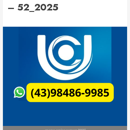
– 52_2025