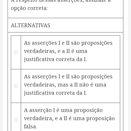
opção correta:
ALTERNATIVAS
As asserções I e II são proposições
verdadeiras, e a II é uma
justificativa correta da I.
As asserções I e II são proposições
verdadeiras, mas a II não é uma
justificativa correta da I.
A asserção I é uma proposição
verdadeira, e a II é uma proposição
falsa.