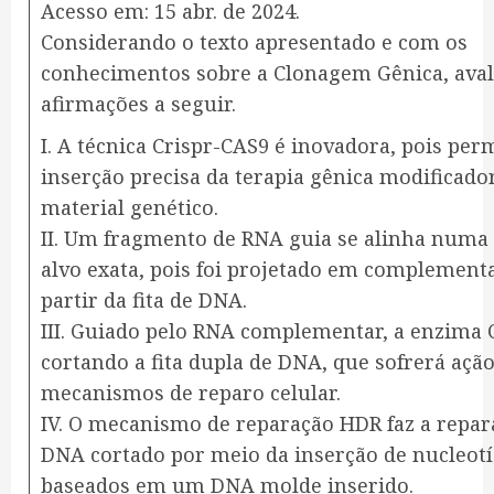
Acesso em: 15 abr. de 2024.
‌Considerando o texto apresentado e com os
conhecimentos sobre a Clonagem Gênica, aval
afirmações a seguir.
I. A técnica Crispr-CAS9 é inovadora, pois per
inserção precisa da terapia gênica modificado
material genético.
II. Um fragmento de RNA guia se alinha numa
alvo exata, pois foi projetado em complement
partir da fita de DNA.
III. Guiado pelo RNA complementar, a enzima 
cortando a fita dupla de DNA, que sofrerá açã
mecanismos de reparo celular.
IV. O mecanismo de reparação HDR faz a repar
DNA cortado por meio da inserção de nucleot
baseados em um DNA molde inserido.