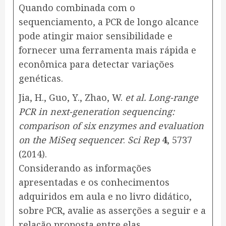
Quando combinada com o
sequenciamento, a PCR de longo alcance
pode atingir maior sensibilidade e
fornecer uma ferramenta mais rápida e
econômica para detectar variações
genéticas.
Jia, H., Guo, Y., Zhao, W.
et al. Long-range
PCR in next-generation sequencing:
comparison of six enzymes and evaluation
on the MiSeq sequencer
.
Sci Rep
4
, 5737
(2014).
Considerando as informações
apresentadas e os conhecimentos
adquiridos em aula e no livro didático,
sobre PCR, avalie as asserções a seguir e a
relação proposta entre elas.