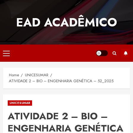
Skip
to
EAD ACADÊMICO
content
Primary
Menu
Home
UNICESUMAR
ATIVIDADE 2 – BIO – ENGENHARIA GENÉTICA – 52_2025
UNICESUMAR
ATIVIDADE 2 – BIO –
ENGENHARIA GENÉTICA