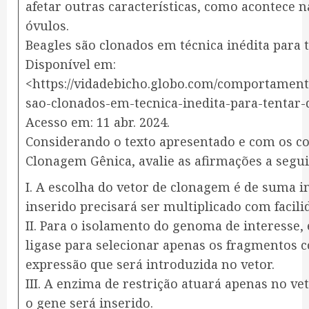
afetar outras características, como acontece n
óvulos.
Beagles são clonados em técnica inédita para t
Disponível em:
<https://vidadebicho.globo.com/comportamento
sao-clonados-em-tecnica-inedita-para-tentar-
Acesso em: 11 abr. 2024.
Considerando o texto apresentado e com os c
Clonagem Gênica, avalie as afirmações a segui
I. A escolha do vetor de clonagem é de suma 
inserido precisará ser multiplicado com facili
II. Para o isolamento do genoma de interesse, 
ligase para selecionar apenas os fragmentos 
expressão que será introduzida no vetor.
III. A enzima de restrição atuará apenas no ve
o gene será inserido.