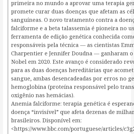
primeira no mundo a aprovar uma terapia gen
promete curar duas doenças que afetam as cé
sanguíneas. O novo tratamento contra a doen
falciforme e a beta talassemia é pioneira no 
ferramenta de edição genética conhecida como
responsáveis pela técnica — as cientistas Em
Charpentier e Jennifer Doudna — ganharam o
Nobel em 2020. Este avanço é considerado rev
para as duas doenças hereditárias que acome
sangue, ambas desencadeadas por erros no g
hemoglobina (proteína responsável pelo tran
oxigênio nas hemácias).
Anemia falciforme: terapia genética é esperan
doença “invisível” que afeta dezenas de milha
brasileiros. Disponível em:
<https://www.bbc.com/portuguese/articles/c3