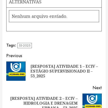
ALTERNATIVAS
Nenhum arquivo enviado.
Tags:
53-2025
Continue
Previous
Reading
[RESPOSTA] ATIVIDADE 1 – ECIV –
Pre
ESTÁGIO SUPERVISIONADO II –
pos
53_2025
Next
[RESPOSTA] ATIVIDADE 2 – ECIV –
Next
HIDROLOGIA E DRENAGEM