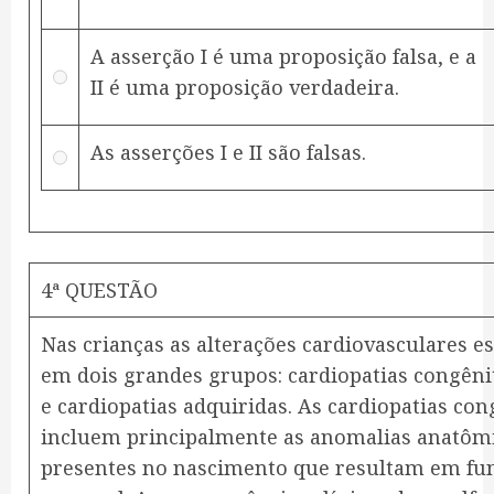
A asserção I é uma proposição falsa, e a
II é uma proposição verdadeira.
As asserções I e II são falsas.
4ª QUESTÃO
Nas crianças as alterações cardiovasculares es
em dois grandes grupos: cardiopatias congênit
e cardiopatias adquiridas. As cardiopatias con
incluem principalmente as anomalias anatôm
presentes no nascimento que resultam em fun