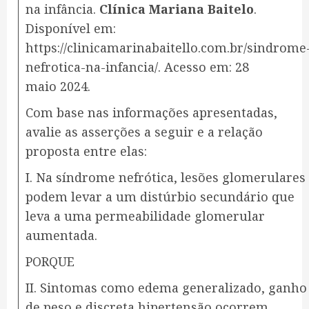
na infância.
Clínica Mariana Baitelo
.
Disponível em:
https://clinicamarinabaitello.com.br/sindrome
nefrotica-na-infancia/. Acesso em: 28
maio 2024.
​Com base nas informações apresentadas,
avalie as asserções a seguir e a relação
proposta entre elas:
I. Na síndrome nefrótica, lesões glomerulares
podem levar a um distúrbio secundário que
leva a uma permeabilidade glomerular
aumentada.
PORQUE
II. Sintomas como edema generalizado, ganho
de peso e discreta hipertensão ocorrem