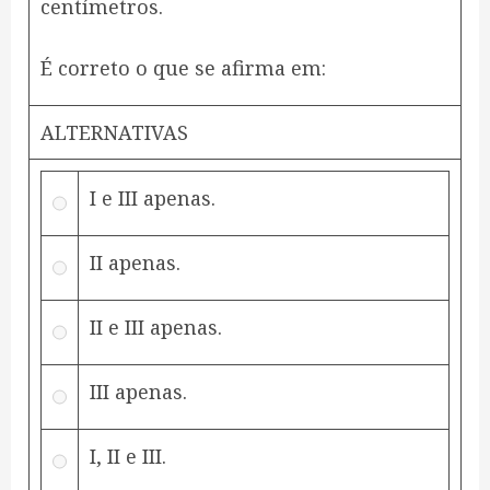
centímetros.
É correto o que se afirma em:
ALTERNATIVAS
I e III apenas.
II apenas.
II e III apenas.
III apenas.
I, II e III.