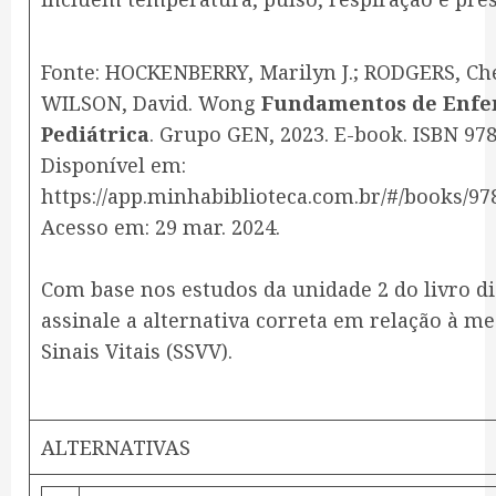
Fonte: HOCKENBERRY, Marilyn J.; RODGERS, Che
WILSON, David. Wong
Fundamentos de Enf
Pediátrica
. Grupo GEN, 2023. E-book. ISBN 97
Disponível em:
https://app.minhabiblioteca.com.br/#/books/97
Acesso em: 29 mar. 2024.
Com base nos estudos da unidade 2 do livro di
assinale a alternativa correta em relação à m
Sinais Vitais (SSVV).
ALTERNATIVAS