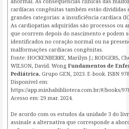
anormal. As consequências clínicas das malf
cardíacas congênitas também estão divididas
grandes categorias: a insuficiência cardíaca (IC
As cardiopatias adquiridas são processos ou 
que ocorrem depois do nascimento e podem s
identificados no coração normal ou na presen
malformações cardíacas congênitas.
Fonte: HOCKENBERRY, Marilyn J.; RODGERS, Che
WILSON, David. Wong
Fundamentos de Enf
Pediátrica.
Grupo GEN, 2023. E-book. ISBN 97
Disponível em:
https://app.minhabiblioteca.com.br/#/books/97
Acesso em: 29 mar. 2024.
De acordo com os estudos da unidade 3 do livr
assinale a alternativa que corresponde a abo