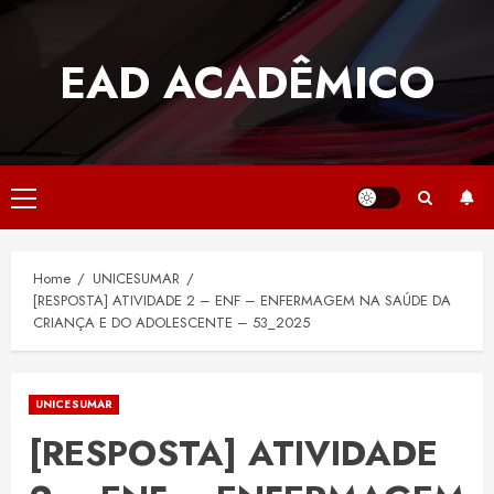
Skip
to
EAD ACADÊMICO
content
Primary
Menu
Home
UNICESUMAR
[RESPOSTA] ATIVIDADE 2 – ENF – ENFERMAGEM NA SAÚDE DA
CRIANÇA E DO ADOLESCENTE – 53_2025
UNICESUMAR
[RESPOSTA] ATIVIDADE