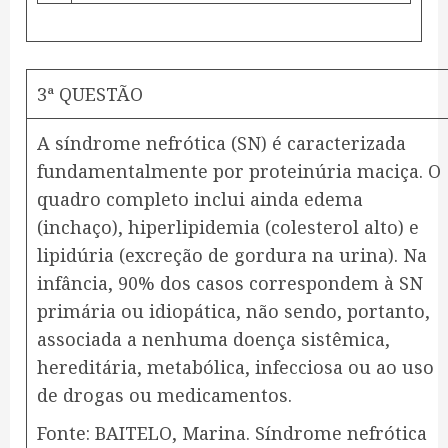
3ª QUESTÃO
A síndrome nefrótica (SN) é caracterizada
fundamentalmente por proteinúria maciça. O
quadro completo inclui ainda edema
(inchaço), hiperlipidemia (colesterol alto) e
lipidúria (excreção de gordura na urina). Na
infância, 90% dos casos correspondem à SN
primária ou idiopática, não sendo, portanto,
associada a nenhuma doença sistêmica,
hereditária, metabólica, infecciosa ou ao uso
de drogas ou medicamentos.
​Fonte: BAITELO, Marina. Síndrome nefrótica