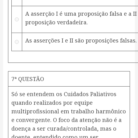
A asserção I é uma proposição falsa e a I
proposição verdadeira.
As asserções I e II são proposições falsas.
7ª QUESTÃO
Só se entendem os Cuidados Paliativos
quando realizados por equipe
multiprofissional em trabalho harmônico
e convergente. O foco da atenção não é a
doença a ser curada/controlada, mas o
doente, entendido como um ser