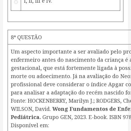
I, II, III e IV.
8ª QUESTÃO
Um aspecto importante a ser avaliado pelo pro
enfermeiro antes do nascimento da criança é 
gestacional, que está fortemente ligada à poss
morte ou adoecimento. Já na avaliação do Neo
profissional deve considerar o índice Apgar 
para analisar a adaptação do recém nascido fo
Fonte: HOCKENBERRY, Marilyn J.; RODGERS, Che
WILSON, David.
Wong Fundamentos de Enf
Pediátrica.
Grupo GEN, 2023. E-book. ISBN 97
Disponível em: