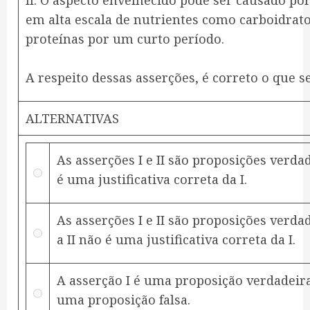
II. O aspecto envelhecido pode ser causado po
em alta escala de nutrientes como carboidratos
proteínas por um curto período.
A respeito dessas asserções, é correto o que s
ALTERNATIVAS
As asserções I e II são proposições verdad
é uma justificativa correta da I.
As asserções I e II são proposições verda
a II não é uma justificativa correta da I.
A asserção I é uma proposição verdadeira 
uma proposição falsa.