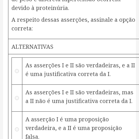
devido à proteinúria.
​A respeito dessas asserções, assinale a opção
correta:
ALTERNATIVAS
As asserções I e II são verdadeiras, e a II
é uma justificativa correta da I.
As asserções I e II são verdadeiras, mas
a II não é uma justificativa correta da I.
A asserção I é uma proposição
verdadeira, e a II é uma proposição
falsa.