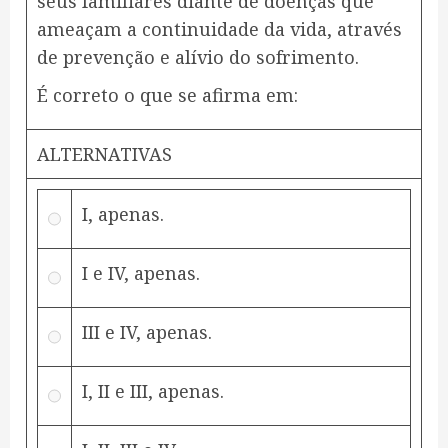
seus familiares diante de doenças que
ameaçam a continuidade da vida, através
de prevenção e alívio do sofrimento.
É correto o que se afirma em:
ALTERNATIVAS
I, apenas.
I e IV, apenas.
III e IV, apenas.
I, II e III, apenas.