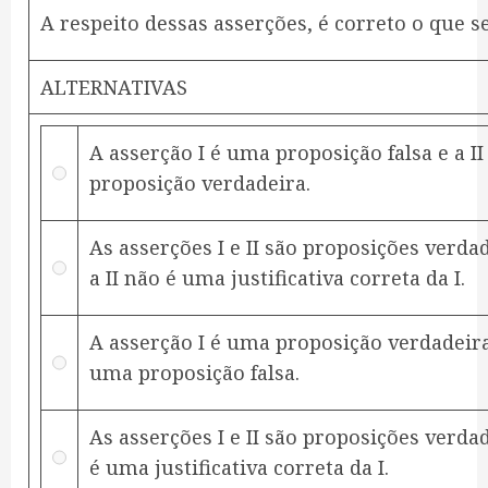
A respeito dessas asserções, é correto o que s
ALTERNATIVAS
A asserção I é uma proposição falsa e a I
proposição verdadeira.
As asserções I e II são proposições verda
a II não é uma justificativa correta da I.
A asserção I é uma proposição verdadeira 
uma proposição falsa.
As asserções I e II são proposições verdad
é uma justificativa correta da I.