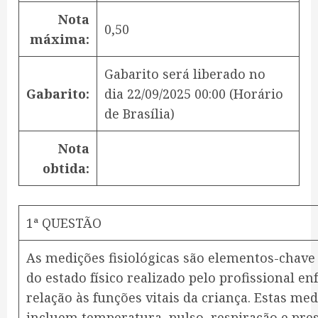
Nota
0,50
máxima:
Gabarito será liberado no
Gabarito:
dia
22/09/2025 00:00
(Horário
de Brasília)
Nota
obtida:
1ª QUESTÃO
As medições fisiológicas são elementos-chave
do estado físico realizado pelo profissional e
relação às funções vitais da criança. Estas me
incluem temperatura, pulso, respiração e pres