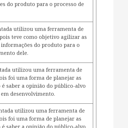
ões do produto para o processo de
tada utilizou uma ferramenta de
pois teve como objetivo agilizar as
s informações do produto para o
mento dele.
ntada utilizou uma ferramenta de
ois foi uma forma de planejar as
é saber a opinião do público-alvo
o em desenvolvimento.
ntada utilizou uma ferramenta de
ois foi uma forma de planejar as
é saber a opinião do público-alvo