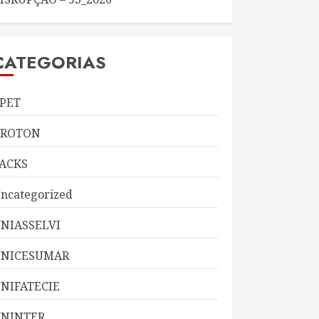
CATEGORIAS
PET
KROTON
ACKS
ncategorized
NIASSELVI
UNICESUMAR
NIFATECIE
NINTER