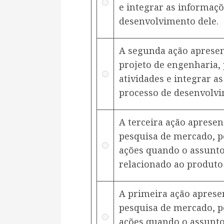
e integrar as informaç
desenvolvimento dele.
A segunda ação apresen
projeto de engenharia, 
atividades e integrar a
processo de desenvolvi
A terceira ação aprese
pesquisa de mercado, p
ações quando o assunto 
relacionado ao produt
A primeira ação aprese
pesquisa de mercado, p
ações quando o assunto 