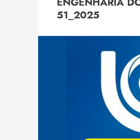
ENGENHARIA D
51_2025