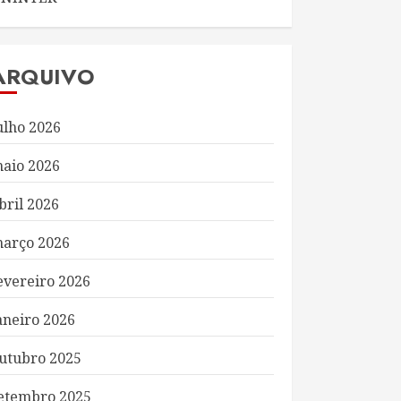
ARQUIVO
ulho 2026
aio 2026
bril 2026
arço 2026
evereiro 2026
aneiro 2026
utubro 2025
etembro 2025