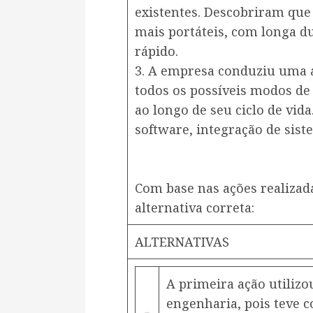
existentes. Descobriram qu
mais portáteis, com longa d
rápido.
3. A empresa conduziu uma a
todos os possíveis modos de 
ao longo de seu ciclo de vida
software, integração de siste
Com base nas ações realizada
alternativa correta:
ALTERNATIVAS
A primeira ação utiliz
engenharia, pois teve c