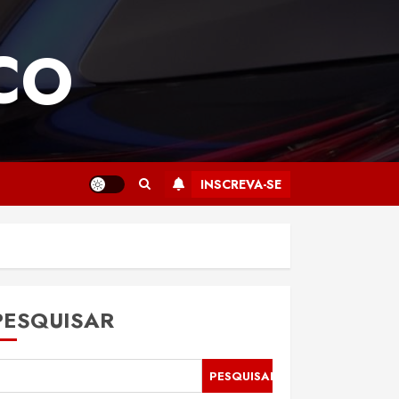
CO
INSCREVA-SE
PESQUISAR
PESQUISAR