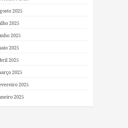
gosto 2025
ulho 2025
unho 2025
aio 2025
bril 2025
arço 2025
evereiro 2025
aneiro 2025