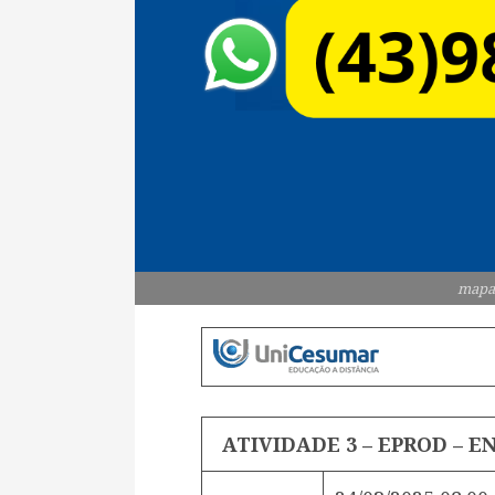
mapa
ATIVIDADE 3 – EPROD – E