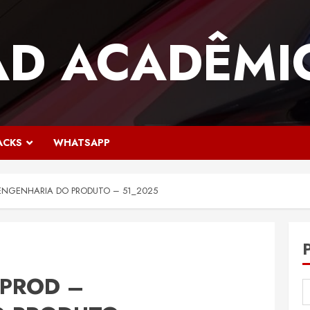
AD ACADÊMI
ACKS
WHATSAPP
 ENGENHARIA DO PRODUTO – 51_2025
EPROD –