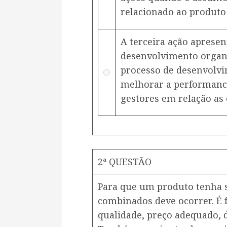
relacionado ao produt
A terceira ação apresen
desenvolvimento organ
processo de desenvolvi
melhorar a performance
gestores em relação as 
2ª QUESTÃO
Para que um produto tenha s
combinados deve ocorrer. É 
qualidade, preço adequado, d