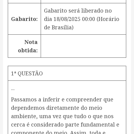
Gabarito será liberado no
Gabarito:
dia
18/08/2025 00:00
(Horário
de Brasília)
Nota
obtida:
1ª QUESTÃO
.
.
.
Passamos a inferir e compreender que
dependemos diretamente do meio
ambiente, uma vez que tudo o que nos
cerca é considerado parte fundamental e
componente do meio. Assim, toda e