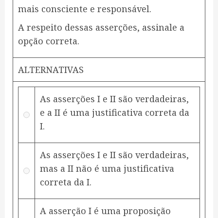
mais consciente e responsável.
A respeito dessas asserções, assinale a
opção correta.
ALTERNATIVAS
As asserções I e II são verdadeiras,
e a II é uma justificativa correta da
I.
As asserções I e II são verdadeiras,
mas a II não é uma justificativa
correta da I.
A asserção I é uma proposição