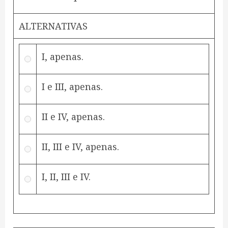
ALTERNATIVAS
I, apenas.
I e III, apenas.
II e IV, apenas.
II, III e IV, apenas.
I, II, III e IV.