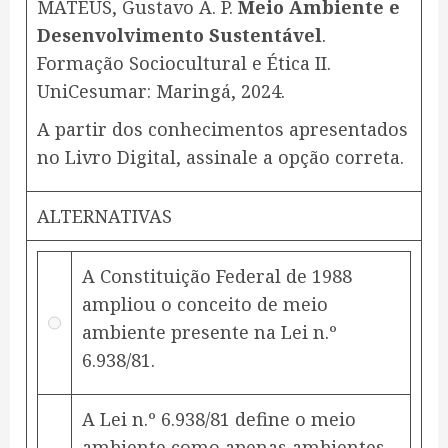
MATEUS, Gustavo A. P.
Meio Ambiente e
Desenvolvimento Sustentável
.
Formação Sociocultural e Ética II.
UniCesumar: Maringá, 2024.
A partir dos conhecimentos apresentados
no Livro Digital, assinale a opção correta.
ALTERNATIVAS
A Constituição Federal de 1988
ampliou o conceito de meio
ambiente presente na Lei n.º
6.938/81.
A Lei n.º 6.938/81 define o meio
ambiente como apenas ambientes