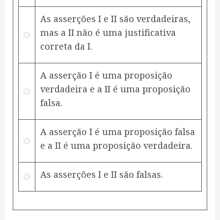
As asserções I e II são verdadeiras,
mas a II não é uma justificativa
correta da I.
A asserção I é uma proposição
verdadeira e a II é uma proposição
falsa.
A asserção I é uma proposição falsa
e a II é uma proposição verdadeira.
As asserções I e II são falsas.