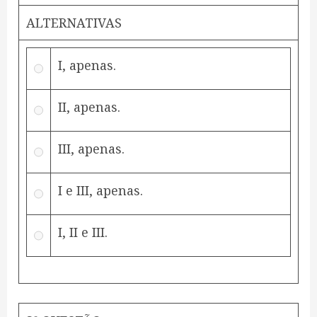
ALTERNATIVAS
I, apenas.
II, apenas.
III, apenas.
I e III, apenas.
I, II e III.