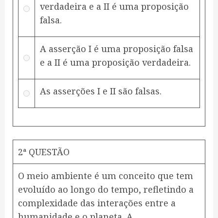
verdadeira e a II é uma proposição
falsa.
A asserção I é uma proposição falsa
e a II é uma proposição verdadeira.
As asserções I e II são falsas.
2ª QUESTÃO
O meio ambiente é um conceito que tem
evoluído ao longo do tempo, refletindo a
complexidade das interações entre a
humanidade e o planeta. A