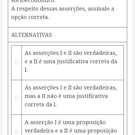
socioeconômico.
A respeito dessas asserções, assinale a
opção correta.
ALTERNATIVAS
As asserções I e II são verdadeiras,
e a II é uma justificativa correta da
I.
As asserções I e II são verdadeiras,
mas a II não é uma justificativa
correta da I.
A asserção I é uma proposição
verdadeira e a II é uma proposição