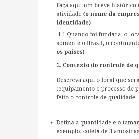
Faça aqui um breve histórico
atividade
(o nome da empresa
identidade)
1.1 Quando foi fundada, o loc
somente o Brasil, o continent
os países)
Contexto do controle de 
Descreva aqui o local que ser
(equipamento e processo de pr
feito o controle de qualidade.
Defina a quantidade e o tama
exemplo, coleta de 3 amostras