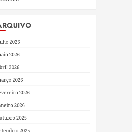
ARQUIVO
ulho 2026
aio 2026
bril 2026
arço 2026
evereiro 2026
aneiro 2026
utubro 2025
etembro 2025