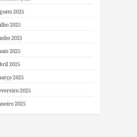
gosto 2025
ulho 2025
unho 2025
aio 2025
bril 2025
arço 2025
evereiro 2025
aneiro 2025