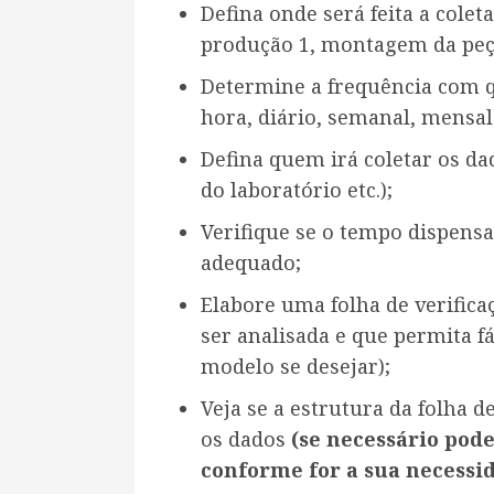
Defina onde será feita a colet
produção 1, montagem da peça
Determine a frequência com q
hora, diário, semanal, mensal 
Defina quem irá coletar os da
do laboratório etc.);
Verifique se o tempo dispensa
adequado;
Elabore uma folha de verific
ser analisada e que permita fá
modelo se desejar);
Veja se a estrutura da folha d
os dados
(se necessário pod
conforme for a sua necessid