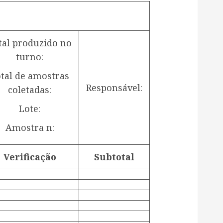
tal produzido no
turno:
tal de amostras
Responsável:
coletadas:
Lote:
Amostra n:
Verificação
Subtotal