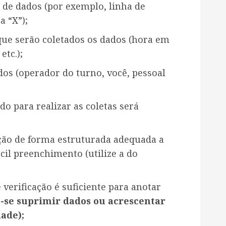
a de dados (por exemplo, linha de
 “X”);
ue serão coletados os dados (hora em
etc.);
dos (operador do turno, você, pessoal
do para realizar as coletas será
ação de forma estruturada adequada a
cil preenchimento (utilize a do
e verificação é suficiente para anotar
e-se suprimir dados ou acrescentar
ade);