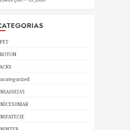
CATEGORIAS
PET
KROTON
ACKS
ncategorized
NIASSELVI
UNICESUMAR
NIFATECIE
NINTER