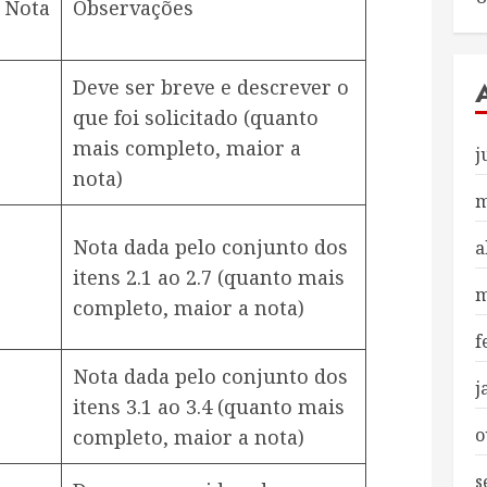
Nota
Observações
Deve ser breve e descrever o
que foi solicitado (quanto
mais completo, maior a
j
nota)
m
Nota dada pelo conjunto dos
a
itens 2.1 ao 2.7 (quanto mais
m
completo, maior a nota)
f
Nota dada pelo conjunto dos
j
itens 3.1 ao 3.4 (quanto mais
o
completo, maior a nota)
s