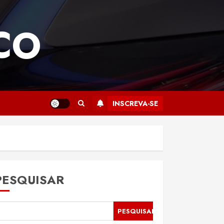
CO
INSCREVA-SE
PESQUISAR
PESQUISAR