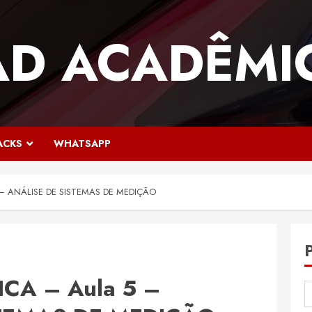
AD ACADÊMI
ACKS
WHATSAPP
 – ANÁLISE DE SISTEMAS DE MEDIÇÃO
CA – Aula 5 –