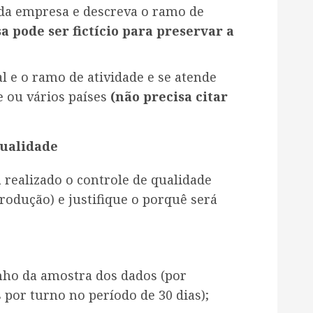
 da empresa e descreva o ramo de
 pode ser fictício para preservar a
al e o ramo de atividade e se atende
e ou vários países
(não precisa citar
qualidade
á realizado o controle de qualidade
odução) e justifique o porquê será
nho da amostra dos dados (por
 por turno no período de 30 dias);