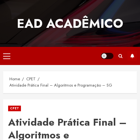
Skip
to
EAD ACADÊMICO
content
Primary
Menu
Home
CPET
Atividade Prática Final – Algoritmos e Programação – SG
CPET
Atividade Prática Final –
Algoritmos e