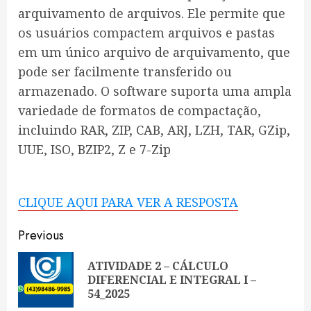
arquivamento de arquivos. Ele permite que
os usuários compactem arquivos e pastas
em um único arquivo de arquivamento, que
pode ser facilmente transferido ou
armazenado. O software suporta uma ampla
variedade de formatos de compactação,
incluindo RAR, ZIP, CAB, ARJ, LZH, TAR, GZip,
UUE, ISO, BZIP2, Z e 7-Zip
CLIQUE AQUI PARA VER A RESPOSTA
Continue
Previous
Reading
ATIVIDADE 2 – CÁLCULO
Pre
DIFERENCIAL E INTEGRAL I –
pos
54_2025