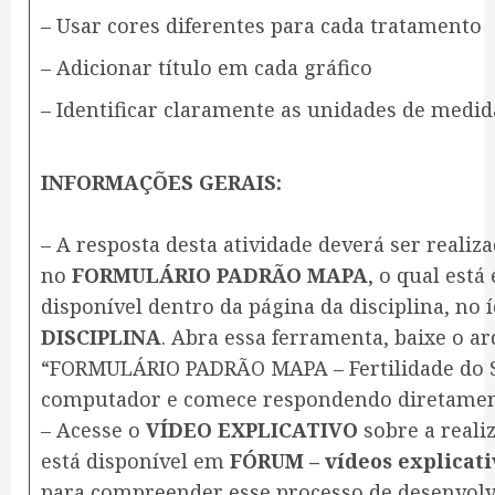
– Usar cores diferentes para cada tratamento
– Adicionar título em cada gráfico
– Identificar claramente as unidades de medid
INFORMAÇÕES GERAIS:
– A resposta desta atividade deverá ser realiz
no
FORMULÁRIO PADRÃO MAPA
, o qual est
disponível dentro da página da disciplina, no 
DISCIPLINA
. Abra essa ferramenta, baixe o 
“FORMULÁRIO PADRÃO MAPA – Fertilidade do S
computador e comece respondendo diretamen
– Acesse o
VÍDEO EXPLICATIVO
sobre a reali
está disponível em
FÓRUM – vídeos explicati
para compreender esse processo de desenvolv