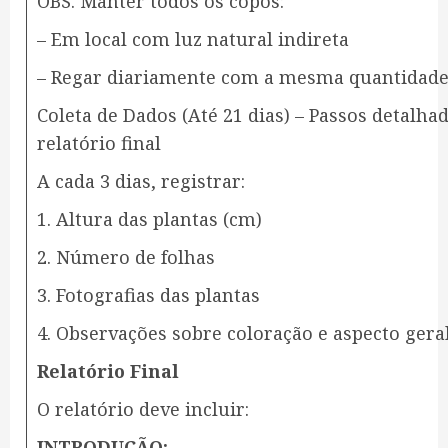
OBS. Manter todos os copos:
– Em local com luz natural indireta
– Regar diariamente com a mesma quantidade
Coleta de Dados (Até 21 dias) – Passos detalha
relatório final
A cada 3 dias, registrar:
1. Altura das plantas (cm)
2. Número de folhas
3. Fotografias das plantas
4. Observações sobre coloração e aspecto gera
Relatório Final
O relatório deve incluir:
INTRODUÇÃO: