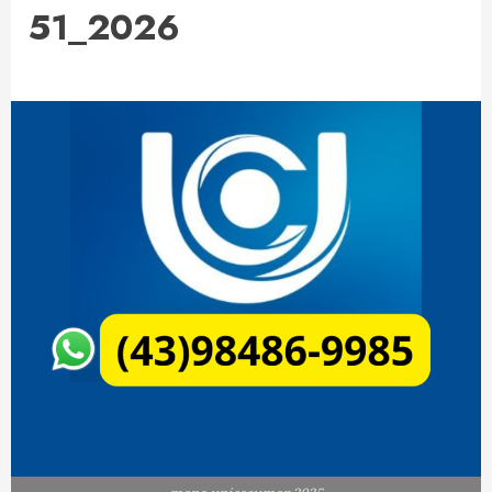
51_2026