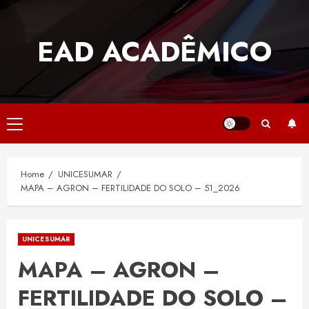
Skip
to
EAD ACADÊMICO
content
Primary
Menu
Home
UNICESUMAR
MAPA – AGRON – FERTILIDADE DO SOLO – 51_2026
UNICESUMAR
MAPA – AGRON –
FERTILIDADE DO SOLO –