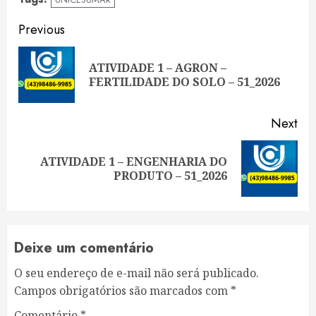
Continue
Previous
Reading
ATIVIDADE 1 – AGRON –
Pre
FERTILIDADE DO SOLO – 51_2026
pos
Next
ATIVIDADE 1 – ENGENHARIA DO
Next
PRODUTO – 51_2026
post:
Deixe um comentário
O seu endereço de e-mail não será publicado.
Campos obrigatórios são marcados com
*
Comentário
*