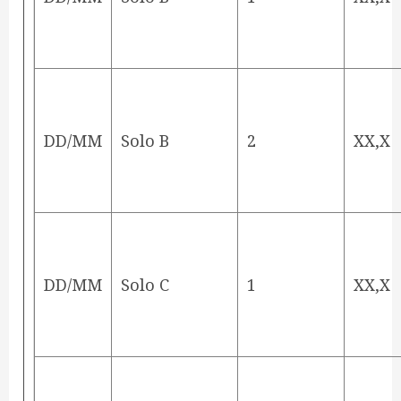
DD/MM
Solo B
2
XX,X
DD/MM
Solo C
1
XX,X