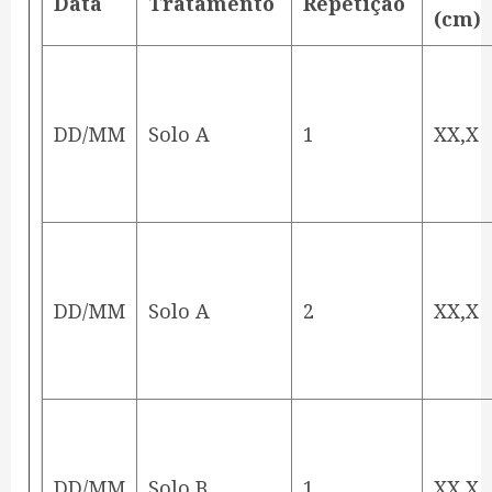
Data
Tratamento
Repetição
(cm)
DD/MM
Solo A
1
XX,X
DD/MM
Solo A
2
XX,X
DD/MM
Solo B
1
XX,X