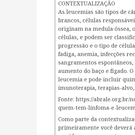
CONTEXTUALIZAÇÃO
As leucemias são tipos de c
brancos, células responsávei
originam na medula óssea, 
células, e podem ser classif
progressão e o tipo de célul
fadiga, anemia, infecções rec
sangramentos espontâneos, m
aumento do baço e fígado. O
leucemia e pode incluir quim
imunoterapia, terapias-alvo,
Fonte: https://abrale.org.br/
quem-tem-linfoma-e-leucemia
Como parte da contextualiza
primeiramente você deverá ac