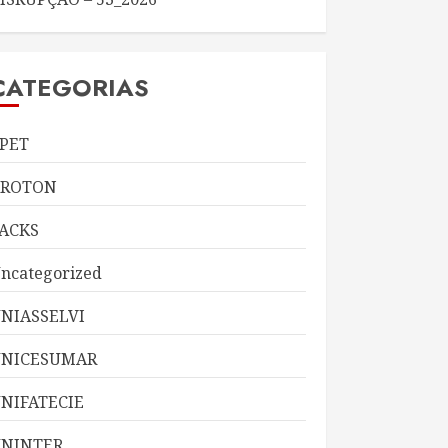
CATEGORIAS
PET
KROTON
ACKS
ncategorized
NIASSELVI
UNICESUMAR
NIFATECIE
NINTER