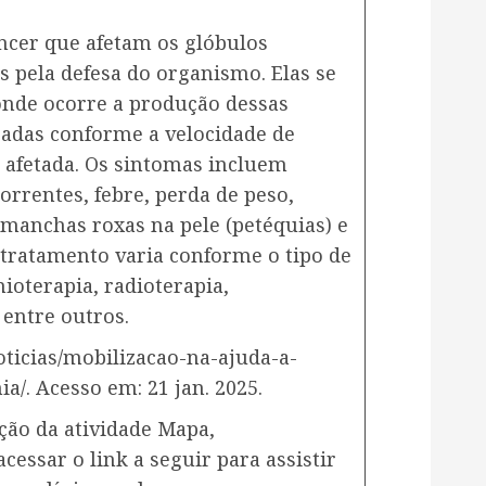
âncer que afetam os glóbulos
s pela defesa do organismo. Elas se
onde ocorre a produção dessas
icadas conforme a velocidade de
a afetada. Os sintomas incluem
orrentes, febre, perda de peso,
anchas roxas na pele (petéquias) e
 tratamento varia conforme o tipo de
ioterapia, radioterapia,
 entre outros.
noticias/mobilizacao-na-ajuda-a-
/. Acesso em: 21 jan. 2025.
ção da atividade Mapa,
essar o link a seguir para assistir