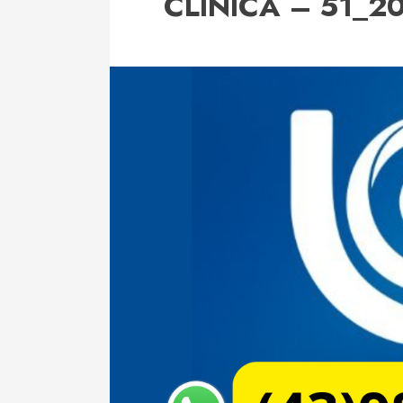
CLINICA – 51_2