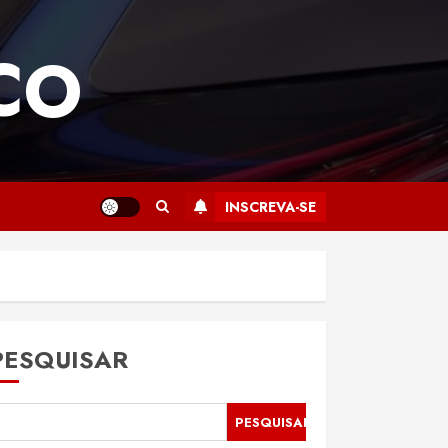
CO
INSCREVA-SE
PESQUISAR
PESQUISAR