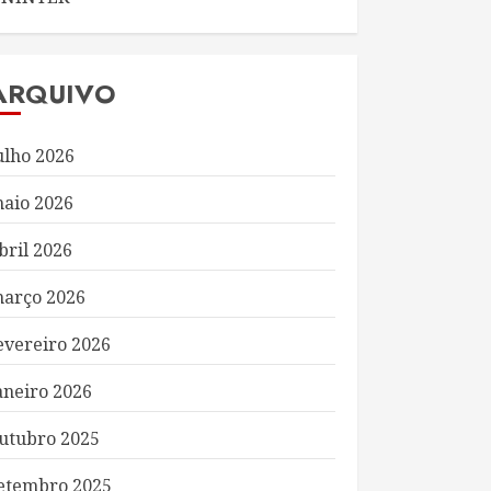
ARQUIVO
ulho 2026
aio 2026
bril 2026
arço 2026
evereiro 2026
aneiro 2026
utubro 2025
etembro 2025