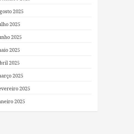
gosto 2025
ulho 2025
unho 2025
aio 2025
bril 2025
arço 2025
evereiro 2025
aneiro 2025