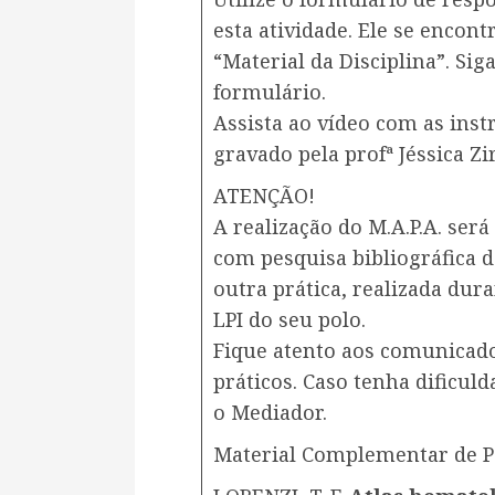
esta atividade. Ele se encon
“Material da Disciplina”. Si
formulário.
Assista ao vídeo com as instr
gravado pela profª Jéssica Zi
ATENÇÃO!
A realização do M.A.P.A. será
com pesquisa bibliográfica d
outra prática, realizada dur
LPI do seu polo.
Fique atento aos comunicad
práticos. Caso tenha dificul
o Mediador.
Material Complementar de P