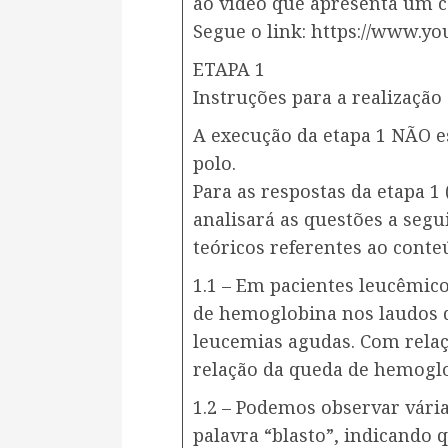
ao vídeo que apresenta um ca
Segue o link: https://www.
ETAPA 1
Instruções para a realização 
A execução da etapa 1 NÃO es
polo.
Para as respostas da etapa 1 (it
analisará as questões a segu
teóricos referentes ao conteú
1.1 – Em pacientes leucêmic
de hemoglobina nos laudos
leucemias agudas. Com relaç
relação da queda de hemogl
1.2 – Podemos observar vária
palavra “blasto”, indicando