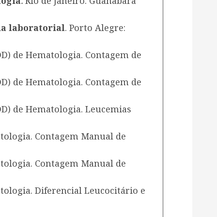
logia
.
Rio de Janeiro: Guanabara
a laboratorial
. Porto Alegre:
MDD) de Hematologia. Contagem de
MDD) de Hematologia. Contagem de
MDD) de Hematologia. Leucemias
atologia. Contagem Manual de
atologia. Contagem Manual de
ologia. Diferencial Leucocitário e