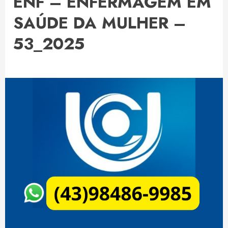
ENF – ENFERMAGEM EM
SAÚDE DA MULHER –
53_2025