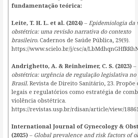
fundamentação teórica:
Leite, T. H. L. et al. (2024)
–
Epidemiologia da 
obstétrica: uma revisão narrativa do contexto
brasileiro.
Cadernos de Saúde Pública, 29(9).
https://www.scielo.br/j/csc/a/LbMdhqnGHfRRh
Andrighetto, A. & Reinheimer, C. S. (2023)
–
obstétrica: urgência de regulação legislativa no
Brasil.
Revista de Direito Sanitário, 23. Propõ
legais e regulatórios como estratégia de comb
violência obstétrica.
https://revistas.usp.br/rdisan/article/view/1886
International Journal of Gynecology & Obst
(2025)
–
Global prevalence and risk factors of ob