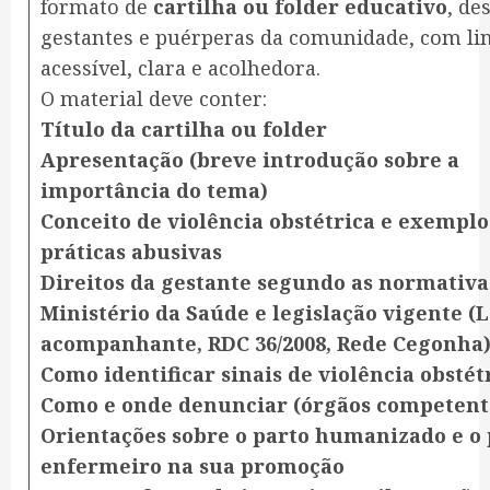
formato de
cartilha ou folder educativo
, de
gestantes e puérperas da comunidade, com l
acessível, clara e acolhedora.
O material deve conter:
Título da cartilha ou folder
Apresentação (breve introdução sobre a
importância do tema)
Conceito de violência obstétrica e exemplo
práticas abusivas
Direitos da gestante segundo as normativa
Ministério da Saúde e legislação vigente (L
acompanhante, RDC 36/2008, Rede Cegonha
Como identificar sinais de violência obstét
Como e onde denunciar (órgãos competent
Orientações sobre o parto humanizado e o 
enfermeiro na sua promoção