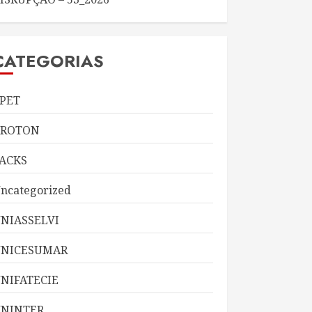
CATEGORIAS
PET
KROTON
ACKS
ncategorized
NIASSELVI
UNICESUMAR
NIFATECIE
NINTER