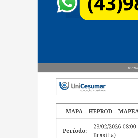
mapa
MAPA – HEPROD – MAPEA
23/02/2026 08:00
Período:
Brasília)