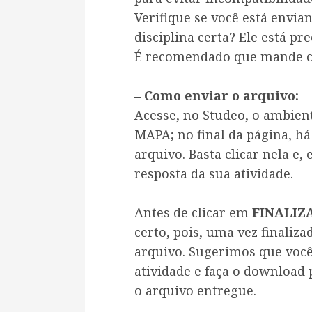
Verifique se você está envia
disciplina certa? Ele está 
É recomendado que mande co
– Como enviar o arquivo:
Acesse, no Studeo, o ambient
MAPA; no final da página, há
arquivo. Basta clicar nela e,
resposta da sua atividade.
Antes de clicar em
FINALIZ
certo, pois, uma vez finaliz
arquivo. Sugerimos que você
atividade e faça o download 
o arquivo entregue.