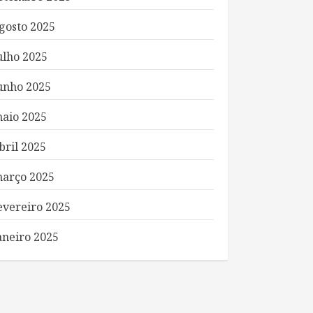
gosto 2025
ulho 2025
unho 2025
aio 2025
bril 2025
arço 2025
evereiro 2025
aneiro 2025