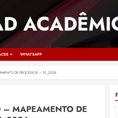
AD ACADÊMI
ACKS
WHATSAPP
AMENTO DE PROCESSOS – 51_2026
D – MAPEAMENTO DE