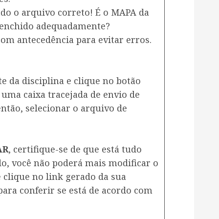
ndo o arquivo correto! É o MAPA da
preenchido adequadamente?
m antecedência para evitar erros.
e da disciplina e clique no botão
 uma caixa tracejada de envio de
 então, selecionar o arquivo de
AR
, certifique-se de que está tudo
ado, você não poderá mais modificar o
 clique no link gerado da sua
para conferir se está de acordo com