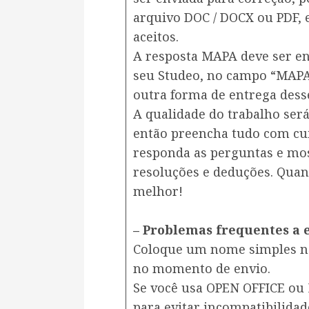
arquivo DOC / DOCX ou PDF, 
aceitos.
A resposta MAPA deve ser en
seu Studeo, no campo “MAPA”
outra forma de entrega dess
A qualidade do trabalho será
então preencha tudo com cui
responda as perguntas e mos
resoluções e deduções. Quan
melhor!
– Problemas frequentes a e
Coloque um nome simples no
no momento de envio.
Se você usa OPEN OFFICE ou
para evitar incompatibilidad