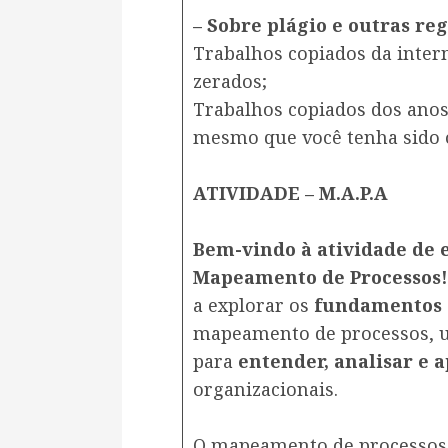
– Sobre plágio e outras reg
Trabalhos copiados da inter
zerados;
Trabalhos copiados dos anos
mesmo que você tenha sido o
ATIVIDADE – M.A.P.A
Bem-vindo à atividade de e
Mapeamento de Processos
a explorar os
fundamentos
mapeamento de processos, 
para
entender, analisar e 
organizacionais.
O mapeamento de processo