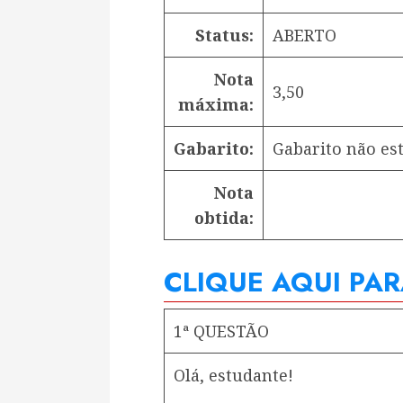
Status:
ABERTO
Nota
3,50
máxima:
Gabarito:
Gabarito não est
Nota
obtida:
CLIQUE AQUI PA
1ª QUESTÃO
Olá, estudante!