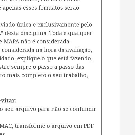
e apenas esses formatos serão
viado única e exclusivamente pelo
 desta disciplina. Toda e qualquer
e MAPA não é considerada.
 considerada na hora da avaliação,
dado, explique o que está fazendo,
tre sempre o passo a passo das
to mais completo o seu trabalho,
vitar:
 seu arquivo para não se confundir
 MAC, transforme o arquivo em PDF
es.