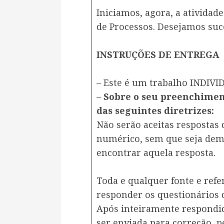
Iniciamos, agora, a ativida
de Processos. Desejamos suc
​INSTRUÇÕES DE ENTREGA
– ​Este é um trabalho INDIVI
– Sobre o seu preenchimen
das seguintes diretrizes:
Não serão aceitas respostas
numérico, sem que seja demo
encontrar aquela resposta.
Toda e qualquer fonte e refe
responder os questionários d
Após inteiramente respondi
ser enviada para correção, 