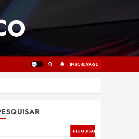
CO
INSCREVA-SE
PESQUISAR
PESQUISAR