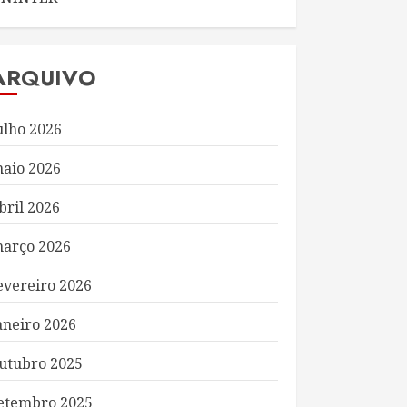
ARQUIVO
ulho 2026
aio 2026
bril 2026
arço 2026
evereiro 2026
aneiro 2026
utubro 2025
etembro 2025