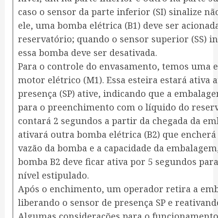
caso o sensor da parte inferior (SI) sinalize n
ele, uma bomba elétrica (B1) deve ser aciona
reservatório; quando o sensor superior (SS) in
essa bomba deve ser desativada.
Para o controle do envasamento, temos uma e
motor elétrico (M1). Essa esteira estará ativa 
presença (SP) ative, indicando que a embalage
para o preenchimento com o líquido do reser
contará 2 segundos a partir da chegada da em
ativará outra bomba elétrica (B2) que encher
vazão da bomba e a capacidade da embalagem,
bomba B2 deve ficar ativa por 5 segundos par
nível estipulado.
Após o enchimento, um operador retira a emb
liberando o sensor de presença SP e reativand
Algumas considerações para o funcionamento