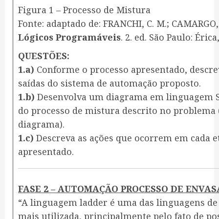
Figura 1 – Processo de Mistura
Fonte: adaptado de: FRANCHI, C. M.; CAMARGO, 
Lógicos Programáveis
. 2. ed. São Paulo: Érica
QUESTÕES:
1.a)
Conforme o processo apresentado, descrev
saídas do sistema de automação proposto.
1.b)
Desenvolva um diagrama em linguagem S
do processo de mistura descrito no problema
diagrama).
1.c)
Descreva as ações que ocorrem em cada e
apresentado.
FASE 2 – AUTOMAÇÃO PROCESSO DE ENVAS
“A linguagem ladder é uma das linguagens d
mais utilizada, principalmente pelo fato de 