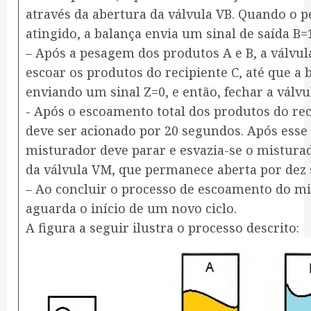
através da abertura da válvula VB. Quando o 
atingido, a balança envia um sinal de saída B=1
– Após a pesagem dos produtos A e B, a válvul
escoar os produtos do recipiente C, até que a 
enviando um sinal Z=0, e então, fechar a válvu
​- Após o escoamento total dos produtos do re
deve ser acionado por 20 segundos. Após esse
misturador deve parar e esvazia-se o mistura
da válvula VM, que permanece aberta por dez
– Ao concluir o processo de escoamento do mi
aguarda o início de um novo ciclo.
​A figura a seguir ilustra o processo descrito: