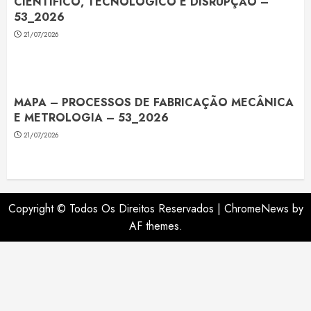
CIENTÍFICO, TECNOLÓGICO E DISRUPÇÃO –
53_2026
21/07/2026
MAPA – PROCESSOS DE FABRICAÇÃO MECÂNICA
E METROLOGIA – 53_2026
21/07/2026
Copyright © Todos Os Direitos Reservados
|
ChromeNews
by
AF themes.