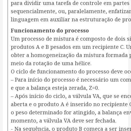
para dividir uma tarefa de controle em parte
sequencialmente, ou, paralelamente, enfatiza
linguagem em auxiliar na estruturação de pr
Funcionamento do processo
Um processo de mistura é composto de dois s
produtos A e B pesados em um recipiente C. 
obter a homogeneização da mistura formada p
meio da rotação de uma hélice.
O ciclo de funcionamento do processo deve oc
– Para início do processo é necessário um co
e que a balança esteja zerada, Z=0.
– Após início do ciclo, a válvula VA, que se enc
aberta e o produto A é inserido no recipiente
o peso determinado for atingido, a balança en
momento, a válvula VA deve ser fechada.
​- Na sequência, o produto B começa a ser inse