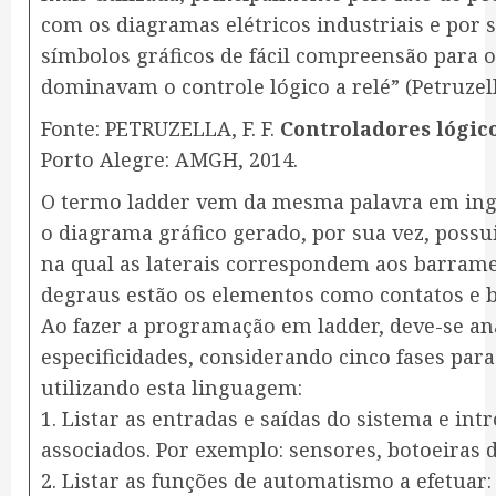
com os diagramas elétricos industriais e por s
símbolos gráficos de fácil compreensão para o
dominavam o controle lógico a relé” (Petruzella
Fonte: PETRUZELLA, F. F.
Controladores lógic
Porto Alegre: AMGH, 2014.
O termo ladder vem da mesma palavra em inglê
o diagrama gráfico gerado, por sua vez, possu
na qual as laterais correspondem aos barram
degraus estão os elementos como contatos e b
Ao fazer a programação em ladder, deve-se an
especificidades, considerando cinco fases par
utilizando esta linguagem:
1. Listar as entradas e saídas do sistema e in
associados. Por exemplo: sensores, botoeiras 
2. Listar as funções de automatismo a efetuar