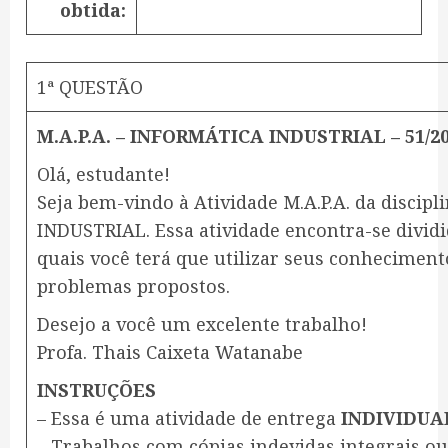
obtida:
1ª QUESTÃO
M.A.P.A. – INFORMÁTICA INDUSTRIAL – 51/2
Olá, estudante!
Seja bem-vindo à Atividade M.A.P.A. da disci
INDUSTRIAL. Essa atividade encontra-se dividi
quais você terá que utilizar seus conheciment
problemas propostos.
Desejo a você um excelente trabalho!
Profa. Thais Caixeta Watanabe
INSTRUÇÕES
– Essa é uma atividade de entrega
INDIVIDUA
– Trabalhos com cópias indevidas integrais ou