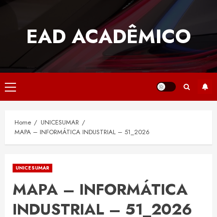
Skip
to
EAD ACADÊMICO
content
Primary
Menu
Home
UNICESUMAR
MAPA – INFORMÁTICA INDUSTRIAL – 51_2026
UNICESUMAR
MAPA – INFORMÁTICA
INDUSTRIAL – 51_2026