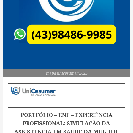
mapa unicesumar 2025
PORTFÓLIO – ENF – EXPERIÊNCIA
PROFISSIONAL: SIMULAÇÃO DA
ASSISTÊNCIA EM SAÚDE DA MULHER,