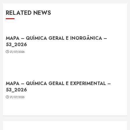
RELATED NEWS
MAPA – QUÍMICA GERAL E INORGÂNICA –
53_2026
21/07/2026
MAPA – QUÍMICA GERAL E EXPERIMENTAL –
53_2026
21/07/2026