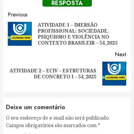
RESPOSTA
Continue
Previous
Reading
ATIVIDADE 1 – IMERSÃO
PROFISSIONAL: SOCIEDADE,
Pre
PSIQUISMO E VIOLÊNCIA NO
pos
CONTEXTO BRASILEIR – 54_2025
Next
ATIVIDADE 2 – ECIV – ESTRUTURAS
Next
DE CONCRETO I – 54_2025
post:
Deixe um comentário
O seu endereço de e-mail não será publicado.
Campos obrigatórios são marcados com
*