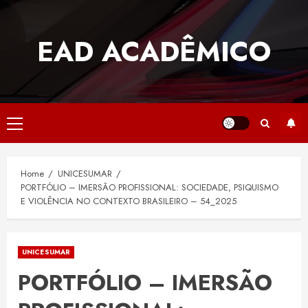
Skip
to
EAD ACADÊMICO
content
Primary
Menu
Home
UNICESUMAR
PORTFÓLIO – IMERSÃO PROFISSIONAL: SOCIEDADE, PSIQUISMO
E VIOLÊNCIA NO CONTEXTO BRASILEIRO – 54_2025
UNICESUMAR
PORTFÓLIO – IMERSÃO