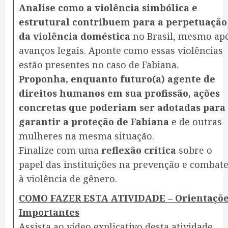
Analise como a violência simbólica e
estrutural contribuem para a perpetuação
da violência doméstica
no Brasil, mesmo ap
avanços legais. Aponte como essas violências
estão presentes no caso de Fabiana.
Proponha, enquanto futuro(a) agente de
direitos humanos em sua profissão, ações
concretas que poderiam ser adotadas para
garantir a proteção de Fabiana
e de outras
mulheres na mesma situação.
Finalize com uma
reflexão crítica
sobre o
papel das instituições na prevenção e combat
à violência de gênero.
COMO FAZER ESTA ATIVIDADE – Orientaçõ
Importantes
Assista ao vídeo explicativo desta atividade,