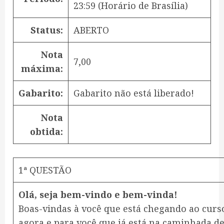
23:59
(Horário de Brasília)
Status:
ABERTO
Nota
7,00
máxima:
Gabarito:
Gabarito não está liberado!
Nota
obtida:
1ª QUESTÃO
Olá, seja bem-vindo e bem-vinda!
Boas-vindas à você que está chegando ao curs
agora e para você que já está na caminhada d