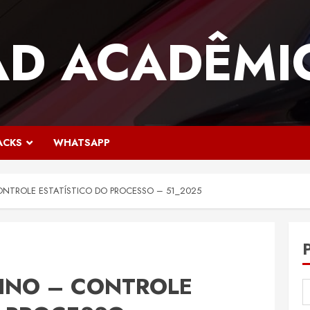
AD ACADÊMI
ACKS
WHATSAPP
ONTROLE ESTATÍSTICO DO PROCESSO – 51_2025
SINO – CONTROLE