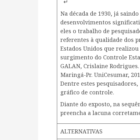
↵
Na década de 1930, já saindo
desenvolvimentos significat
eles o trabalho de pesquisa
referentes à qualidade dos 
Estados Unidos que realizou
surgimento do Controle Estat
GALAN, Crislaine Rodrigues.
Maringá-Pr. UniCesumar, 201
Dentre estes pesquisadores, d
gráfico de controle.
​Diante do exposto, na sequên
preencha a lacuna corretam
ALTERNATIVAS