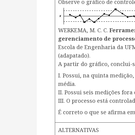
Observe o gráfico de controle
WERKEMA, M. C. C.
Ferrament
gerenciamento de process
Escola de Engenharia da UF
(adapatado).
A partir do gráfico, conclui
I. Possui, na quinta medição
média.
II. Possui seis medições fora 
III. O processo está controla
É correto o que se afirma em
ALTERNATIVAS