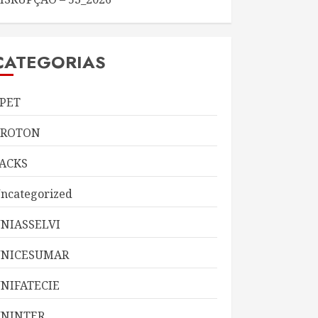
CATEGORIAS
PET
KROTON
ACKS
ncategorized
NIASSELVI
UNICESUMAR
NIFATECIE
NINTER