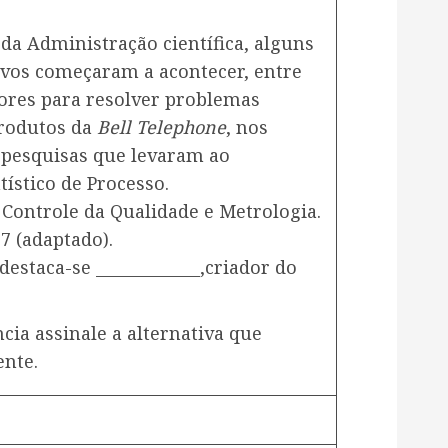
 da Administração científica, alguns
ivos começaram a acontecer, entre
dores para resolver problemas
produtos da
Bell Telephone
, nos
 pesquisas que levaram ao
ístico de Processo.
 Controle da Qualidade e Metrologia.
7 (adaptado).
estaca-se _____________,criador do
cia assinale a alternativa que
ente.