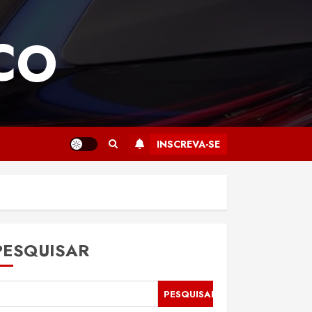
CO
INSCREVA-SE
PESQUISAR
PESQUISAR