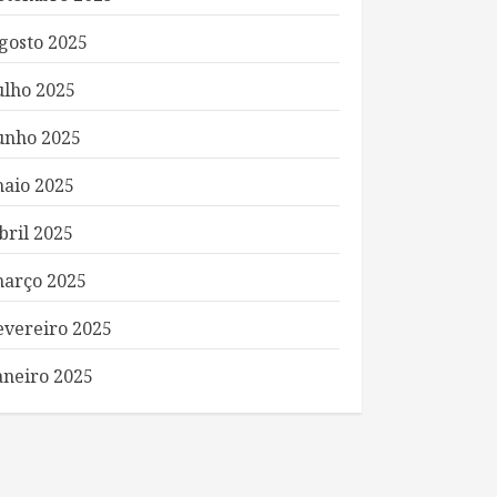
gosto 2025
ulho 2025
unho 2025
aio 2025
bril 2025
arço 2025
evereiro 2025
aneiro 2025