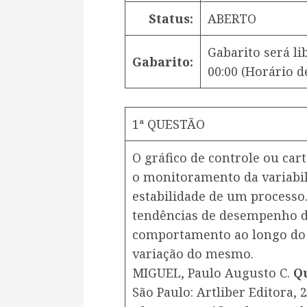
Status:
ABERTO
Gabarito será l
Gabarito:
00:00
(Horário de
1ª QUESTÃO
O gráfico de controle ou car
o monitoramento da variabil
estabilidade de um processo.
tendências de desempenho d
comportamento ao longo do 
variação do mesmo.
​MIGUEL, Paulo Augusto C.
Q
São Paulo: Artliber Editora, 