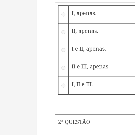
I, apenas.
II, apenas.
I e II, apenas.
II e III, apenas.
I, II e III.
2ª QUESTÃO