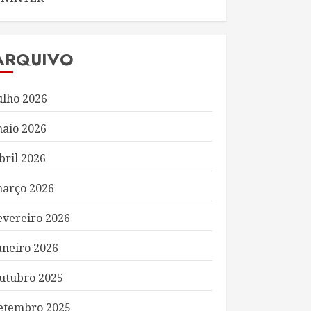
ARQUIVO
ulho 2026
aio 2026
bril 2026
arço 2026
evereiro 2026
aneiro 2026
utubro 2025
etembro 2025