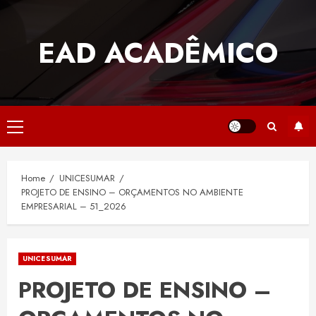
Skip
to
EAD ACADÊMICO
content
Primary
Menu
Home
UNICESUMAR
PROJETO DE ENSINO – ORÇAMENTOS NO AMBIENTE
EMPRESARIAL – 51_2026
UNICESUMAR
PROJETO DE ENSINO –