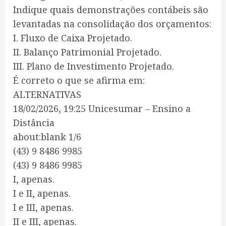
Indique quais demonstrações contábeis são
levantadas na consolidação dos orçamentos:
I. Fluxo de Caixa Projetado.
II. Balanço Patrimonial Projetado.
III. Plano de Investimento Projetado.
É correto o que se afirma em:
ALTERNATIVAS
18/02/2026, 19:25 Unicesumar – Ensino a
Distância
about:blank 1/6
(43) 9 8486 9985
(43) 9 8486 9985
I, apenas.
I e II, apenas.
I e III, apenas.
II e III, apenas.