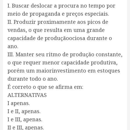
I. Buscar deslocar a procura no tempo por
meio de propaganda e preços especiais.
II. Produzir proximamente aos picos de
vendas, o que resulta em uma grande
capacidade de produçãoociosa durante o
ano.
III. Manter seu ritmo de produção constante,
o que requer menor capacidade produtiva,
porém um maiorinvestimento em estoques
durante todo o ano.
É correto o que se afirma em:
ALTERNATIVAS
I apenas.
I e II, apenas.
I e III, apenas.
II e III, apenas.