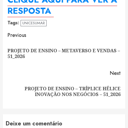
RESPOSTA
Tags:
UNICESUMAR
Continue
Previous
Reading
PROJETO DE ENSINO – METAVERSO E VENDAS –
Pre
51_2026
pos
Next
PROJETO DE ENSINO – TRÍPLICE HÉLICE
Next
INOVAÇÃO NOS NEGÓCIOS – 51_2026
post:
Deixe um comentário