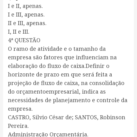
I e II, apenas.
I e III, apenas.
II e III, apenas.
I, II e III.
4ª QUESTÃO
O ramo de atividade e o tamanho da
empresa são fatores que influenciam na
elaboração do fluxo de caixa.Definir o
horizonte de prazo em que será feita a
projeção de fluxo de caixa, na consolidação
do orçamentoempresarial, indica as
necessidades de planejamento e controle da
empresa.
CASTRO, Silvio César de; SANTOS, Robinson
Pereira.
Administração Orçamentária.