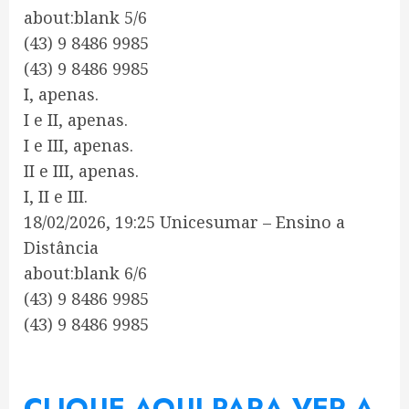
about:blank 5/6
(43) 9 8486 9985
(43) 9 8486 9985
I, apenas.
I e II, apenas.
I e III, apenas.
II e III, apenas.
I, II e III.
18/02/2026, 19:25 Unicesumar – Ensino a
Distância
about:blank 6/6
(43) 9 8486 9985
(43) 9 8486 9985
CLIQUE AQUI PARA VER A