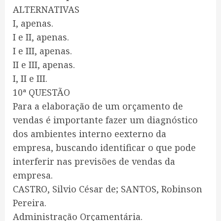
ALTERNATIVAS
I, apenas.
I e II, apenas.
I e III, apenas.
II e III, apenas.
I, II e III.
10ª QUESTÃO
Para a elaboração de um orçamento de
vendas é importante fazer um diagnóstico
dos ambientes interno eexterno da
empresa, buscando identificar o que pode
interferir nas previsões de vendas da
empresa.
CASTRO, Silvio César de; SANTOS, Robinson
Pereira.
Administração Orçamentária.