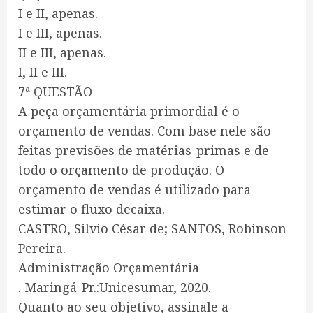
I e II, apenas.
I e III, apenas.
II e III, apenas.
I, II e III.
7ª QUESTÃO
A peça orçamentária primordial é o
orçamento de vendas. Com base nele são
feitas previsões de matérias-primas e de
todo o orçamento de produção. O
orçamento de vendas é utilizado para
estimar o fluxo decaixa.
CASTRO, Silvio César de; SANTOS, Robinson
Pereira.
Administração Orçamentária
. Maringá-Pr.:Unicesumar, 2020.
Quanto ao seu objetivo, assinale a