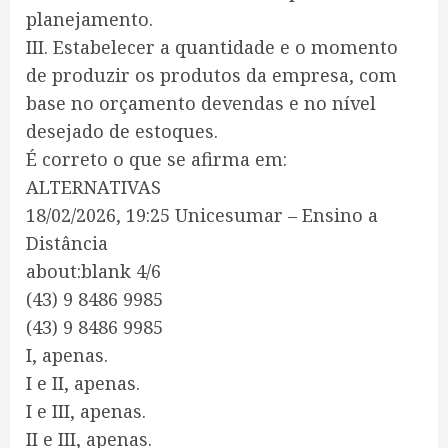
planejamento.
III. Estabelecer a quantidade e o momento
de produzir os produtos da empresa, com
base no orçamento devendas e no nível
desejado de estoques.
É correto o que se afirma em:
ALTERNATIVAS
18/02/2026, 19:25 Unicesumar – Ensino a
Distância
about:blank 4/6
(43) 9 8486 9985
(43) 9 8486 9985
I, apenas.
I e II, apenas.
I e III, apenas.
II e III, apenas.