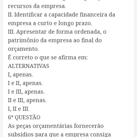
recursos da empresa.
II. Identificar a capacidade financeira da
empresa a curto e longo prazo.
III. Apresentar de forma ordenada, o
patrimônio da empresa ao final do
orçamento.
É correto o que se afirma em:
ALTERNATIVAS
I, apenas.
I e II, apenas.
I e III, apenas.
II e III, apenas.
I, II e III.
6ª QUESTÃO
As peças orçamentárias fornecerão
subsídios para que a empresa consiga