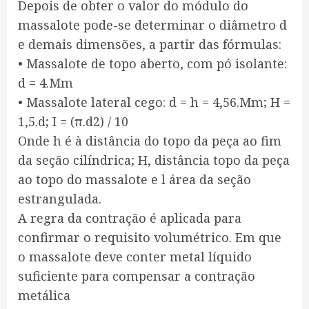
Depois de obter o valor do módulo do
massalote pode-se determinar o diâmetro d
e demais dimensões, a partir das fórmulas:
• Massalote de topo aberto, com pó isolante:
d = 4.Mm
• Massalote lateral cego: d = h = 4,56.Mm; H =
1,5.d; I = (π.d2) / 10
Onde h é à distância do topo da peça ao fim
da seção cilíndrica; H, distância topo da peça
ao topo do massalote e l área da seção
estrangulada.
A regra da contração é aplicada para
confirmar o requisito volumétrico. Em que
o massalote deve conter metal líquido
suficiente para compensar a contração
metálica