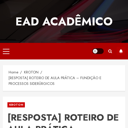
Skip
to
EAD ACADÊMICO
content
Primary
Menu
Home
KROTON
[RESPOSTA] ROTEIRO DE AULA PRÁTICA – FUNDIÇÃO E
PROCESSOS SIDERÚRGICOS
KROTON
[RESPOSTA] ROTEIRO DE