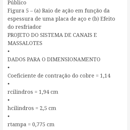
Público
Figura 5 – (a) Raio de ação em função da
espessura de uma placa de aço e (b) Efeito
do resfriador
PROJETO DO SISTEMA DE CANAIS E
MASSALOTES
•
DADOS PARA O DIMENSIONAMENTO
•
Coeficiente de contração do cobre = 1,14
•
rcilindros = 1,94 cm
•
hcilindros = 2,5 cm
•
rtampa = 0,775 cm