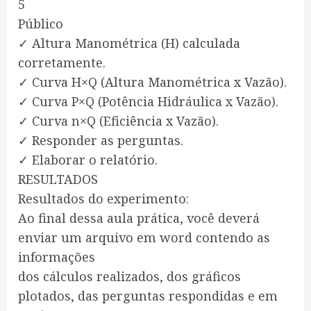
5
Público
✓ Altura Manométrica (H) calculada
corretamente.
✓ Curva H×Q (Altura Manométrica x Vazão).
✓ Curva P×Q (Potência Hidráulica x Vazão).
✓ Curva n×Q (Eficiência x Vazão).
✓ Responder as perguntas.
✓ Elaborar o relatório.
RESULTADOS
Resultados do experimento:
Ao final dessa aula prática, você deverá
enviar um arquivo em word contendo as
informações
dos cálculos realizados, dos gráficos
plotados, das perguntas respondidas e em