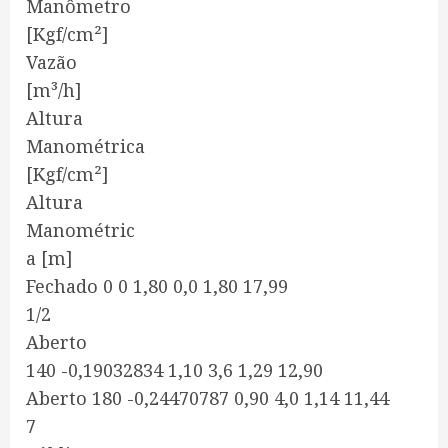
Manômetro
[Kgf/cm²]
Vazão
[m³/h]
Altura
Manométrica
[Kgf/cm²]
Altura
Manométric
a [m]
Fechado 0 0 1,80 0,0 1,80 17,99
1/2
Aberto
140 -0,19032834 1,10 3,6 1,29 12,90
Aberto 180 -0,24470787 0,90 4,0 1,14 11,44
7