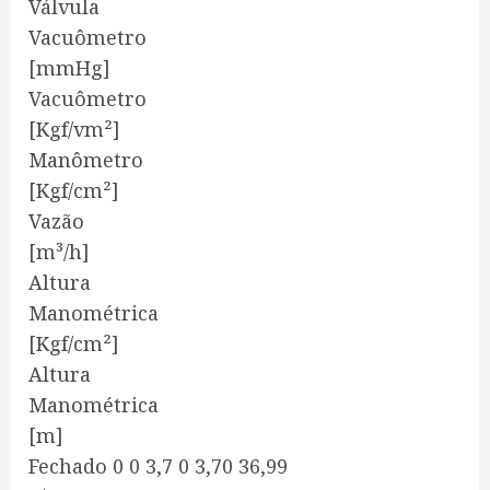
Válvula
Vacuômetro
[mmHg]
Vacuômetro
[Kgf/vm²]
Manômetro
[Kgf/cm²]
Vazão
[m³/h]
Altura
Manométrica
[Kgf/cm²]
Altura
Manométrica
[m]
Fechado 0 0 3,7 0 3,70 36,99