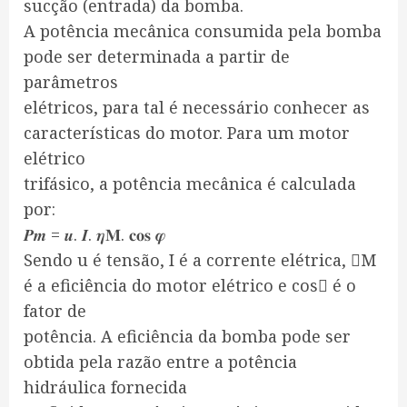
sucção (entrada) da bomba.
A potência mecânica consumida pela bomba
pode ser determinada a partir de
parâmetros
elétricos, para tal é necessário conhecer as
características do motor. Para um motor
elétrico
trifásico, a potência mecânica é calculada
por:
𝑷𝒎 = 𝒖. 𝑰. 𝜼𝐌. 𝐜𝐨𝐬 𝝋
Sendo u é tensão, I é a corrente elétrica, M
é a eficiência do motor elétrico e cos é o
fator de
potência. A eficiência da bomba pode ser
obtida pela razão entre a potência
hidráulica fornecida