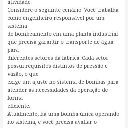
atividade:
Considere o seguinte cenário: Você trabalha
como engenheiro responsável por um
sistema
de bombeamento em uma planta industrial
que precisa garantir o transporte de água
para
diferentes setores da fábrica. Cada setor
possui requisitos distintos de pressão e
vazão, o que
exige um ajuste no sistema de bombas para
atender às necessidades da operação de
forma
eficiente.
Atualmente, há uma bomba única operando
no sistema, e você precisa avaliar o