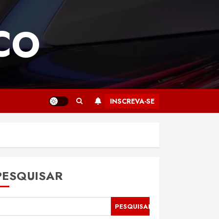
CO
INSCREVA-SE
PESQUISAR
PESQUISAR