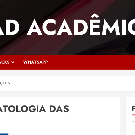
AD ACADÊMI
ACKS
WHATSAPP
AÇÕES
ATOLOGIA DAS