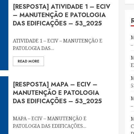
[RESPOSTA] ATIVIDADE 1 – ECIV
– MANUTENÇÃO E PATOLOGIA
DAS EDIFICAÇÕES – 53_2025
M
ATIVIDADE 1 – ECIV – MANUTENÇÃO E
–
PATOLOGIA DAS...
M
READ MORE
E
M
[RESPOSTA] MAPA – ECIV –
5
MANUTENÇÃO E PATOLOGIA
M
DAS EDIFICAÇÕES – 53_2025
–
MAPA – ECIV – MANUTENÇÃO E
M
PATOLOGIA DAS EDIFICAÇÕES...
C
D