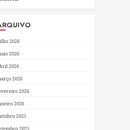
ARQUIVO
ulho 2026
aio 2026
bril 2026
arço 2026
evereiro 2026
aneiro 2026
utubro 2025
etembro 2025