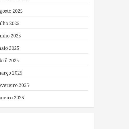
gosto 2025
ulho 2025
unho 2025
aio 2025
bril 2025
arço 2025
evereiro 2025
aneiro 2025