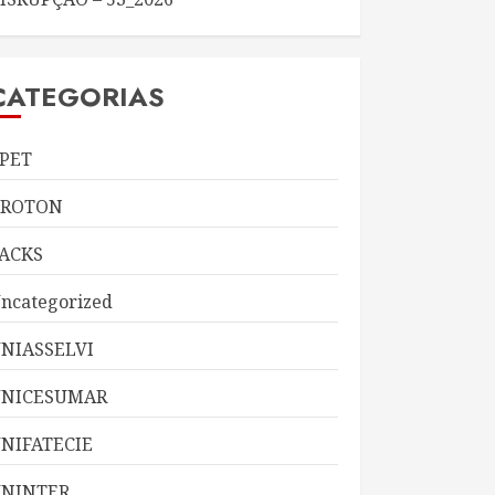
CATEGORIAS
PET
KROTON
ACKS
ncategorized
NIASSELVI
UNICESUMAR
NIFATECIE
NINTER