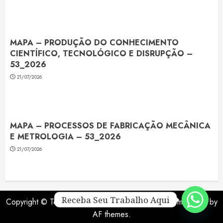
MAPA – PRODUÇÃO DO CONHECIMENTO
CIENTÍFICO, TECNOLÓGICO E DISRUPÇÃO –
53_2026
21/07/2026
MAPA – PROCESSOS DE FABRICAÇÃO MECÂNICA
E METROLOGIA – 53_2026
21/07/2026
Receba Seu Trabalho Aqui
Copyright © Todos Os Direitos Reservados
|
ChromeNews
by
AF themes.