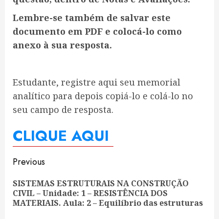
Lembre-se também de salvar este
documento em PDF e colocá-lo como
anexo à sua resposta.
Estudante, registre aqui seu memorial
analítico para depois copiá-lo e colá-lo no
seu campo de resposta.
CLIQUE AQUI
Continue
Previous
Reading
SISTEMAS ESTRUTURAIS NA CONSTRUÇÃO
Pre
CIVIL – Unidade: 1 – RESISTÊNCIA DOS
pos
MATERIAIS. Aula: 2 – Equilíbrio das estruturas