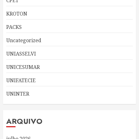
CPET
KROTON
PACKS
Uncategorized
UNIASSELVI
UNICESUMAR
UNIFATECIE
UNINTER
ARQUIVO
julho 2026