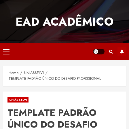
Skip
to
EAD ACADÊMICO
content
Primary
Menu
Home
UNIASSELVI
TEMPLATE PADRÃO ÚNICO DO DESAFIO PROFISSIONAL
UNIASSELVI
TEMPLATE PADRÃO
ÚNICO DO DESAFIO