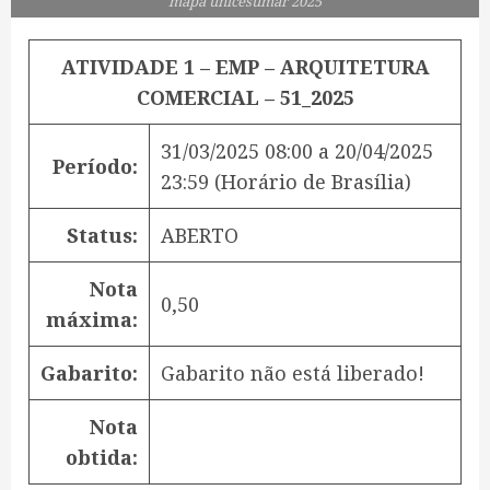
mapa unicesumar 2025
ATIVIDADE 1 – EMP – ARQUITETURA
COMERCIAL – 51_2025
31/03/2025 08:00
a
20/04/2025
Período:
23:59
(Horário de Brasília)
Status:
ABERTO
Nota
0,50
máxima:
Gabarito:
Gabarito não está liberado!
Nota
obtida: