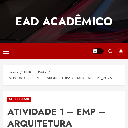
Skip
to
EAD ACADÊMICO
content
Primary
Menu
Home
UNICESUMAR
ATIVIDADE 1 – EMP – ARQUITETURA COMERCIAL – 51_2025
UNICESUMAR
ATIVIDADE 1 – EMP –
ARQUITETURA