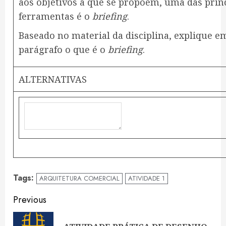
aos objetivos a que se propõem, uma das prin
ferramentas é o
briefing
.
Baseado no material da disciplina, explique 
parágrafo o que é o
briefing
.
ALTERNATIVAS
Tags:
ARQUITETURA COMERCIAL
ATIVIDADE 1
Continue
Previous
Reading