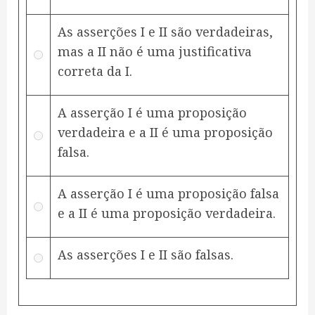
As asserções I e II são verdadeiras,
mas a II não é uma justificativa
correta da I.
A asserção I é uma proposição
verdadeira e a II é uma proposição
falsa.
A asserção I é uma proposição falsa
e a II é uma proposição verdadeira.
As asserções I e II são falsas.