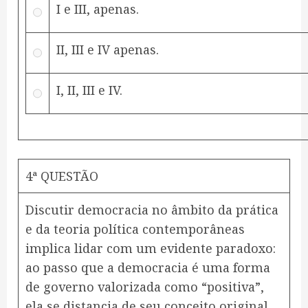
I e III, apenas.
II, III e IV apenas.
I, II, III e IV.
4ª QUESTÃO
Discutir democracia no âmbito da prática
e da teoria política contemporâneas
implica lidar com um evidente paradoxo:
ao passo que a democracia é uma forma
de governo valorizada como “positiva”,
ela se distancia de seu conceito original,