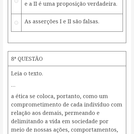
e a II é uma proposição verdadeira.
As asserções I e II são falsas.
8ª QUESTÃO
Leia o texto.
…
a ética se coloca, portanto, como um
comprometimento de cada indivíduo com
relação aos demais, permeando e
delimitando a vida em sociedade por
meio de nossas ações, comportamentos,