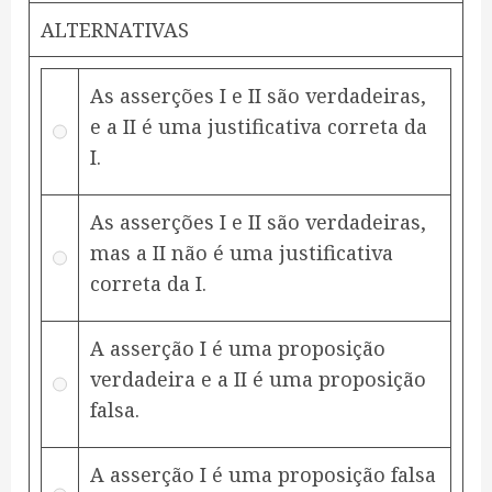
ALTERNATIVAS
As asserções I e II são verdadeiras,
e a II é uma justificativa correta da
I.
As asserções I e II são verdadeiras,
mas a II não é uma justificativa
correta da I.
A asserção I é uma proposição
verdadeira e a II é uma proposição
falsa.
A asserção I é uma proposição falsa