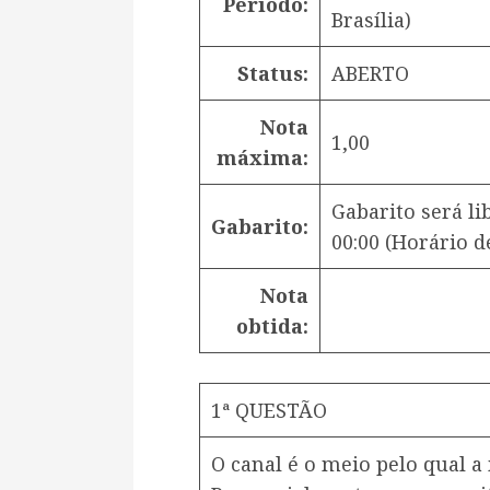
Período:
Brasília)
Status:
ABERTO
Nota
1,00
máxima:
Gabarito será l
Gabarito:
00:00
(Horário de
Nota
obtida:
1ª QUESTÃO
O canal é o meio pelo qual 