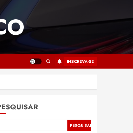
CO
INSCREVA-SE
PESQUISAR
PESQUISAR