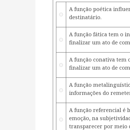
A função poética influ
destinatário.
A função fática tem o i
finalizar um ato de co
A função conativa tem 
finalizar um ato de co
A função metalinguístic
informações do remeten
A função referencial é 
emoção, na subjetividad
transparecer por meio