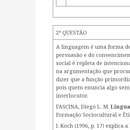
2ª QUESTÃO
A linguagem é uma forma de
persuasão e do convencimen
social é repleta de intencio
na argumentação que procura
dizer que a função primordi
pois quem enuncia algo sem
interlocutor.
FASCINA, Diego L. M.
Lingua
Formação Sociocultural e Éti
I. Koch (1996, p. 17) explic