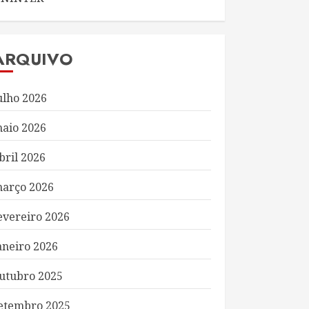
ARQUIVO
ulho 2026
aio 2026
bril 2026
arço 2026
evereiro 2026
aneiro 2026
utubro 2025
etembro 2025