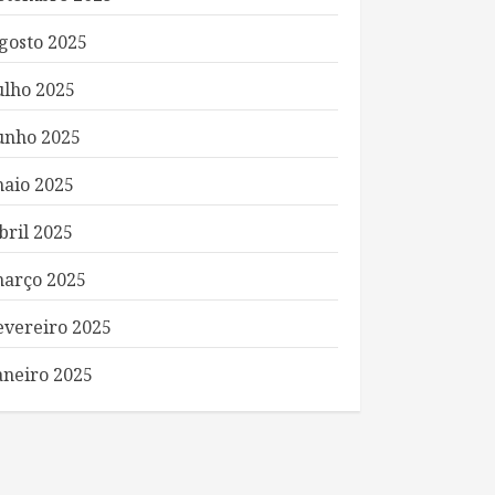
gosto 2025
ulho 2025
unho 2025
aio 2025
bril 2025
arço 2025
evereiro 2025
aneiro 2025