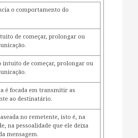
encia o comportamento do
ntuito de começar, prolongar ou
municação.
o intuito de começar, prolongar ou
municação.
a é focada em transmitir as
te ao destinatário.
baseada no remetente, isto é, na
e, na pessoalidade que ele deixa
 da mensagem.