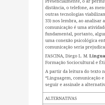
Presencialmente, o ar permit
distância, o telefone, as men
outras tecnologias viabiliza
33) nos lembra, ao analisar 
comunicação é uma atividade
fundamental, portanto, algu
uma conexão psicológica entr
comunicação seria prejudica
FASCINA, Diego L. M.
Lingua
Formação Sociocultural e Éti
A partir da leitura do texto 
“Linguagem, comunicação e in
seguir e assinale a alternativ
ALTERNATIVAS