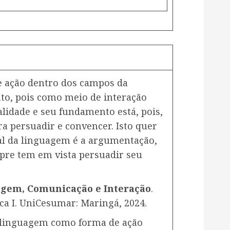
 ação dentro dos campos da
to, pois como meio de interação
nalidade e seu fundamento está, pois,
 persuadir e convencer. Isto quer
al da linguagem é a argumentação,
pre tem em vista persuadir seu
gem, Comunicação e Interação
.
ca I. UniCesumar: Maringá, 2024.
a a linguagem como forma de ação