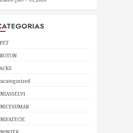
CATEGORIAS
PET
KROTON
ACKS
ncategorized
NIASSELVI
UNICESUMAR
NIFATECIE
NINTER