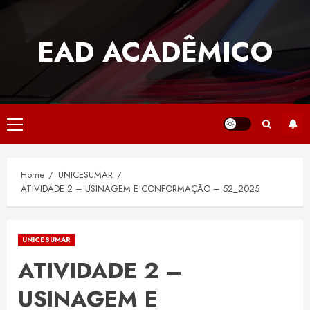
Skip
to
EAD ACADÊMICO
content
Primary
Menu
Home
UNICESUMAR
ATIVIDADE 2 – USINAGEM E CONFORMAÇÃO – 52_2025
UNICESUMAR
ATIVIDADE 2 –
USINAGEM E