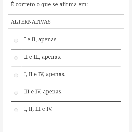
É correto o que se afirma em:
ALTERNATIVAS
I e II, apenas.
II e III, apenas.
I, II e IV, apenas.
III e IV, apenas.
I, II, III e IV.