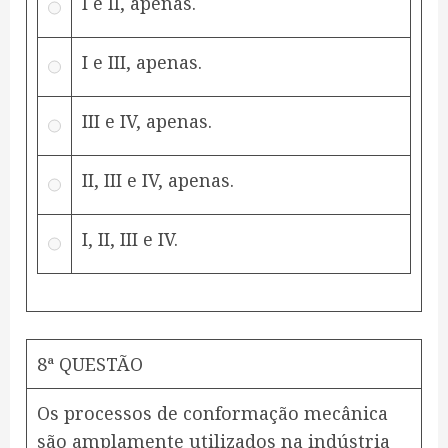
I e II, apenas.
I e III, apenas.
III e IV, apenas.
II, III e IV, apenas.
I, II, III e IV.
8ª QUESTÃO
Os processos de conformação mecânica
são amplamente utilizados na indústria