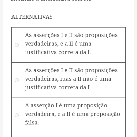
ALTERNATIVAS
As asserções I e II são proposições
verdadeiras, e a II é uma
justificativa correta da I.
As asserções I e II são proposições
verdadeiras, mas a II não é uma
justificativa correta da I.
A asserção I é uma proposição
verdadeira, e a II é uma proposição
falsa.