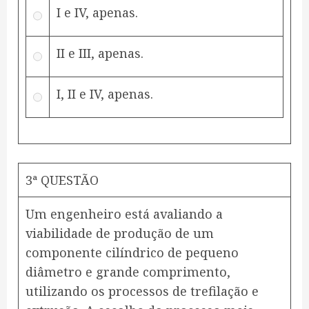
I e IV, apenas.
II e III, apenas.
I, II e IV, apenas.
3ª QUESTÃO
Um engenheiro está avaliando a
viabilidade de produção de um
componente cilíndrico de pequeno
diâmetro e grande comprimento,
utilizando os processos de trefilação e