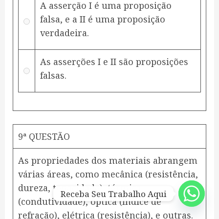
A asserção I é uma proposição
falsa, e a II é uma proposição
verdadeira.
As asserções I e II são proposições
falsas.
9ª QUESTÃO
As propriedades dos materiais abrangem
várias áreas, como mecânica (resistência,
dureza, tenacidade), térmica
Receba Seu Trabalho Aqui
(condutividade), óptica (índice de
refração), elétrica (resistência), e outras.