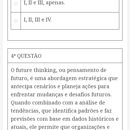
I, II e III, apenas.
I, II, III e IV.
4ª QUESTÃO
O future thinking, ou pensamento de
futuro, é uma abordagem estratégica que
antecipa cenários e planeja ações para
enfrentar mudanças e desafios futuros.
Quando combinado com a análise de
tendências, que identifica padrões e faz
previsões com base em dados históricos e
atuais, ele permite que organizações e