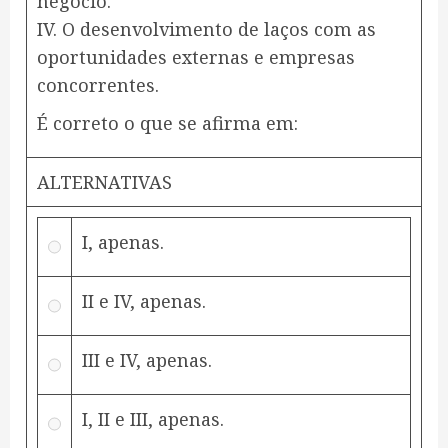
negócio.
IV. O desenvolvimento de laços com as
oportunidades externas e empresas
concorrentes.
​É correto o que se afirma em:
ALTERNATIVAS
I, apenas.
II e IV, apenas.
III e IV, apenas.
I, II e III, apenas.