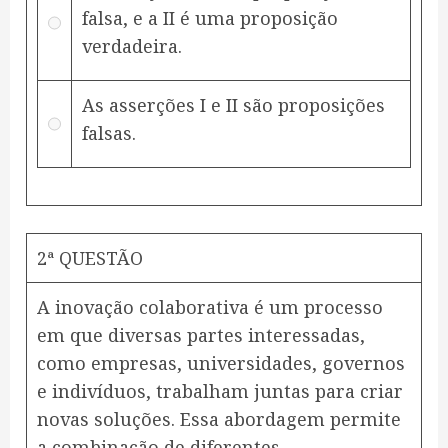
falsa, e a II é uma proposição
verdadeira.
As asserções I e II são proposições
falsas.
2ª QUESTÃO
A inovação colaborativa é um processo
em que diversas partes interessadas,
como empresas, universidades, governos
e indivíduos, trabalham juntas para criar
novas soluções. Essa abordagem permite
a combinação de diferentes