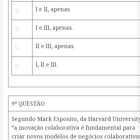
I e ll, apenas.
I e Ill, apenas.
ll e lll, apenas.
l, ll e lll.
9ª QUESTÃO
Segundo Mark Esposito, da Harvard Universit
“a inovação colaborativa é fundamental para
criar novos modelos de negócios colaborativo