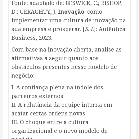
Fonte: adaptado de: BESWICK, C.; BISHOP,
D.; GERAGHTY, J.
Inovação
: como
implementar uma cultura de inovação na
sua empresa e prosperar. [
S. l.
]: Autêntica
Business, 2023.
Com base na inovação aberta, analise as
afirmativas a seguir quanto aos
obstáculos presentes nesse modelo de
negócio:
I. A confiança plena na índole dos
parceiros externos.
II. A relutância da equipe interna em
acatar certas ordens novas.
III. O choque entre a cultura
organizacional e o novo modelo de