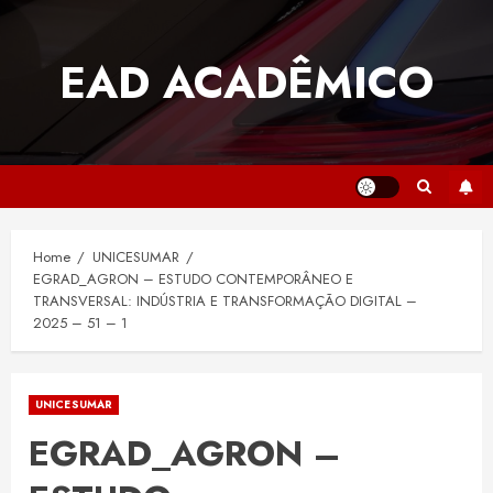
Skip
to
EAD ACADÊMICO
content
Home
UNICESUMAR
EGRAD_AGRON – ESTUDO CONTEMPORÂNEO E
TRANSVERSAL: INDÚSTRIA E TRANSFORMAÇÃO DIGITAL –
2025 – 51 – 1
UNICESUMAR
EGRAD_AGRON –