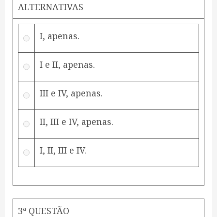
ALTERNATIVAS
I, apenas.
I e II, apenas.
III e IV, apenas.
II, III e IV, apenas.
I, II, III e IV.
3ª QUESTÃO