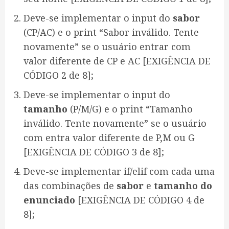
Deve-se implementar o input do
sabor
(CP/AC) e o print “Sabor inválido. Tente
novamente” se o usuário entrar com
valor diferente de CP e AC [EXIGÊNCIA DE
CÓDIGO 2 de 8];
Deve-se implementar o input do
tamanho
(P/M/G) e o print “Tamanho
inválido. Tente novamente” se o usuário
com entra valor diferente de P,M ou G
[EXIGÊNCIA DE CÓDIGO 3 de 8];
Deve-se implementar if/elif com cada uma
das combinações de
sabor
e
tamanho do
enunciado
[EXIGÊNCIA DE CÓDIGO 4 de
8];