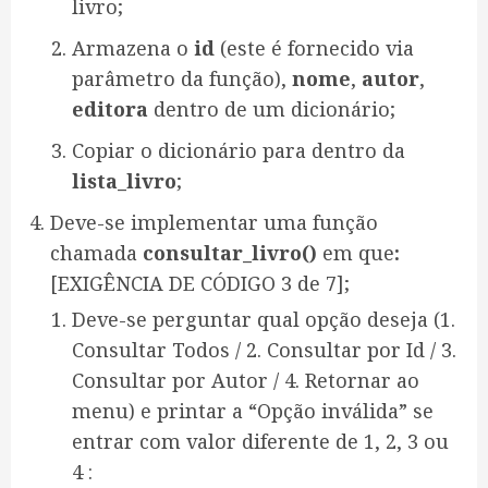
livro;
Armazena o
id
(este é fornecido via
parâmetro da função),
nome
,
autor
,
editora
dentro de um dicionário;
Copiar o dicionário para dentro da
lista_livro
;
Deve-se implementar uma função
chamada
consultar_livro()
em que
:
[EXIGÊNCIA DE CÓDIGO 3 de 7];
Deve-se perguntar qual opção deseja (1.
Consultar Todos / 2. Consultar por Id / 3.
Consultar por Autor / 4. Retornar ao
menu) e printar a “Opção inválida” se
entrar com valor diferente de 1, 2, 3 ou
4 :