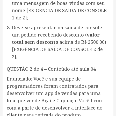
uma mensagem de boas-vindas com seu
nome [EXIGÊNCIA DE SAÍDA DE CONSOLE
1 de 2];
Deve-se apresentar na saída de console
um pedido recebendo desconto (
valor
total sem desconto
acima de R$ 2500.00)
[EXIGÊNCIA DE SAÍDA DE CONSOLE 2 de
2];
QUESTÃO 2 de 4 – Conteúdo até aula 04
Enunciado: Você e sua equipe de
programadores foram contratados para
desenvolver um app de vendas para uma
loja que vende Açaí e Cupuaçu. Você ficou
com a parte de desenvolver a interface do
cliente para retirada do produto.