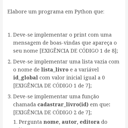
Elabore um programa em Python que:
Deve-se implementar o print com uma
mensagem de boas-vindas que apareça o
seu nome [EXIGÊNCIA DE CÓDIGO 1 de 8];
Deve-se implementar uma lista vazia com
o nome de
lista_livro
e a variável
id_global
com valor inicial igual a 0
[EXIGÊNCIA DE CÓDIGO 1 de 7];
Deve-se implementar uma função
chamada
cadastrar_livro(id)
em que
:
[EXIGÊNCIA DE CÓDIGO 2 de 7];
Pergunta
nome
,
autor
,
editora
do