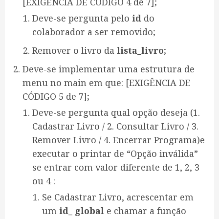
[EXIGÊNCIA DE CÓDIGO 4 de 7];
Deve-se pergunta pelo
id
do
colaborador a ser removido;
Remover o livro da
lista_livro
;
Deve-se implementar uma estrutura de
menu no main em que: [EXIGÊNCIA DE
CÓDIGO 5 de 7];
Deve-se pergunta qual opção deseja (1.
Cadastrar Livro / 2. Consultar Livro / 3.
Remover Livro / 4. Encerrar Programa)e
executar o printar de “Opção inválida”
se entrar com valor diferente de 1, 2, 3
ou 4 :
Se Cadastrar Livro, acrescentar em
um
id_ global
e chamar a função