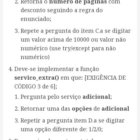
Retorna o
número de páginas
com
desconto seguindo a regra do
enunciado;
Repete a pergunta do item C.a se digitar
um valor acima de 10000 ou valor não
numérico (use try/except para não
numérico)
Deve-se implementar a função
servico_extra()
em que
:
[EXIGÊNCIA DE
CÓDIGO 3 de 6];
Pergunta pelo serviço
adicional
;
Retornar uma das
opções
de
adicional
Repetir a pergunta item D.a se digitar
uma opção diferente de: 1/2/0;