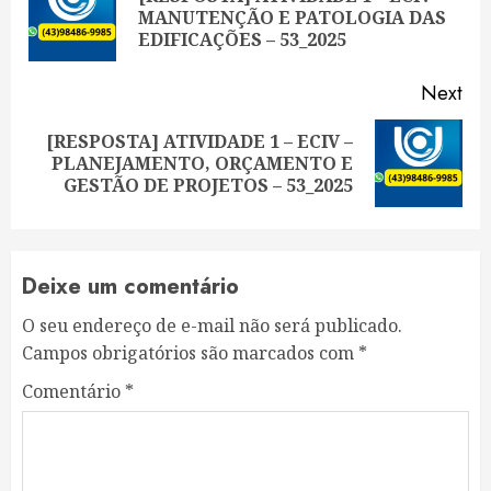
Pre
MANUTENÇÃO E PATOLOGIA DAS
pos
EDIFICAÇÕES – 53_2025
Next
[RESPOSTA] ATIVIDADE 1 – ECIV –
Next
PLANEJAMENTO, ORÇAMENTO E
post:
GESTÃO DE PROJETOS – 53_2025
Deixe um comentário
O seu endereço de e-mail não será publicado.
Campos obrigatórios são marcados com
*
Comentário
*