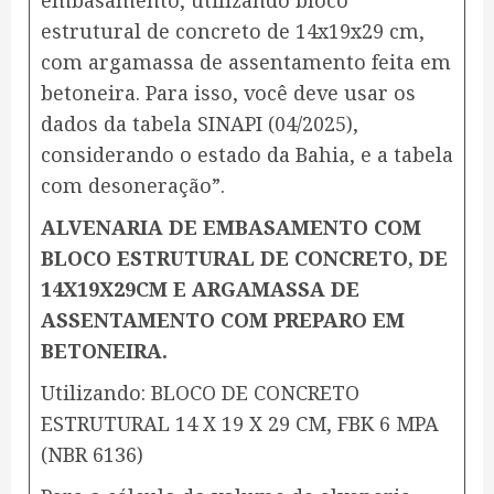
embasamento, utilizando bloco
estrutural de concreto de 14x19x29 cm,
com argamassa de assentamento feita em
betoneira. Para isso, você deve usar os
dados da tabela SINAPI (04/2025),
considerando o estado da Bahia, e a tabela
com desoneração”.
ALVENARIA DE EMBASAMENTO COM
BLOCO ESTRUTURAL DE CONCRETO, DE
14X19X29CM E ARGAMASSA DE
ASSENTAMENTO COM PREPARO EM
BETONEIRA.
Utilizando: BLOCO DE CONCRETO
ESTRUTURAL 14 X 19 X 29 CM, FBK 6 MPA
(NBR 6136)