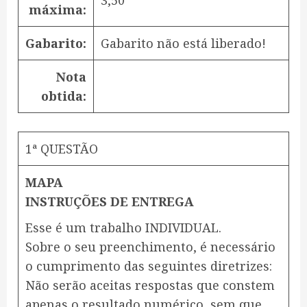
3,50
máxima:
Gabarito:
Gabarito não está liberado!
Nota
obtida:
1ª QUESTÃO
MAPA
INSTRUÇÕES DE ENTREGA
Esse é um trabalho INDIVIDUAL.
Sobre o seu preenchimento, é necessário
o cumprimento das seguintes diretrizes:
Não serão aceitas respostas que constem
apenas o resultado numérico, sem que