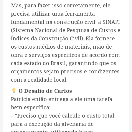
Mas, para fazer isso corretamente, ele
precisa utilizar uma ferramenta
fundamental na construção civil: a SINAPI
(Sistema Nacional de Pesquisa de Custos e
Índices da Construção Civil). Ela fornece
os custos médios de materiais, mão de
obra e serviços específicos de acordo com
cada estado do Brasil, garantindo que os
orçamentos sejam precisos e condizentes
com a realidade local.
O Desafio de Carlos
Patrícia então entrega a ele uma tarefa
bem específica:
– “Preciso que você calcule o custo total
para a execução da alvenaria de