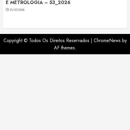
E METROLOGIA – 53_2026
21/07/2026
Copyright © Todos Os Direitos Reservados
|
ChromeNews
by
AF themes.