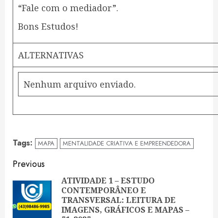
“Fale com o mediador”.
Bons Estudos!
ALTERNATIVAS
Nenhum arquivo enviado.
Tags:
MAPA
MENTALIDADE CRIATIVA E EMPREENDEDORA
Continue
Previous
Reading
ATIVIDADE 1 – ESTUDO
CONTEMPORÂNEO E
Pre
TRANSVERSAL: LEITURA DE
pos
IMAGENS, GRÁFICOS E MAPAS –