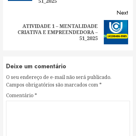
51_2025
Next
ATIVIDADE 1 – MENTALIDADE
Next
CRIATIVA E EMPREENDEDORA –
post:
51_2025
Deixe um comentário
O seu endereço de e-mail não será publicado.
Campos obrigatórios são marcados com
*
Comentário
*