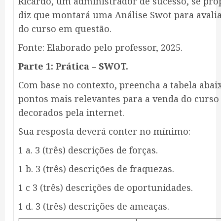
Ricardo, um administrador de sucesso, se prop
diz que montará uma Análise Swot para avalia
do curso em questão.
Fonte: Elaborado pelo professor, 2025.
Parte 1: Prática – SWOT.
Com base no contexto, preencha a tabela abai
pontos mais relevantes para a venda do curso
decorados pela internet.
Sua resposta deverá conter no mínimo:
1 a. 3 (três) descrições de forças.
1 b. 3 (três) descrições de fraquezas.
​1 c 3 (três) descrições de oportunidades.
​1 d. 3 (três) descrições de ameaças.