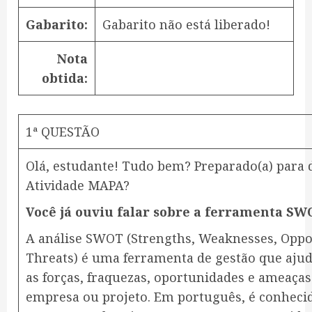
Gabarito:
Gabarito não está liberado!
Nota
obtida:
1ª QUESTÃO
Olá, estudante! Tudo bem? Preparado(a) para d
Atividade MAPA?
Você já ouviu falar sobre a ferramenta SW
​A análise SWOT (Strengths, Weaknesses, Oppo
Threats) é uma ferramenta de gestão que ajuda
as forças, fraquezas, oportunidades e ameaça
empresa ou projeto. Em português, é conheci