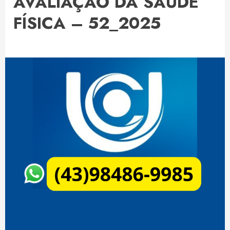
AVALIAÇÃO DA SAÚDE
FÍSICA – 52_2025