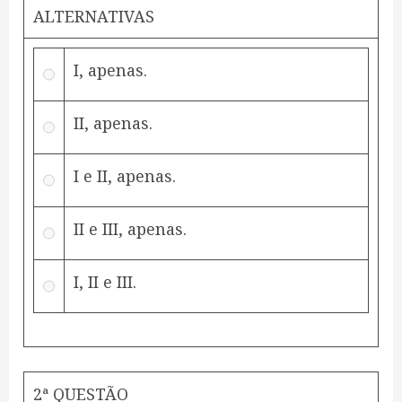
ALTERNATIVAS
I, apenas.
II, apenas.
I e II, apenas.
II e III, apenas.
I, II e III.
2ª QUESTÃO