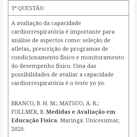
3ª QUESTÃO
A avaliação da capacidade
cardiorrespiratória é importante para
análise de aspectos como: seleção de
atletas, prescrição de programas de
condicionamento físico e monitoramento
do desempenho físico. Uma das
possibilidades de avaliar a capacidade
cardiorrespiratória é o teste yo yo.
BRANCO, B. H. M.; MATSUO, A. R.;
FOLLMER, B.
Medidas e Avaliação em
Educação Física
. Maringá: Unicesumar,
2020.