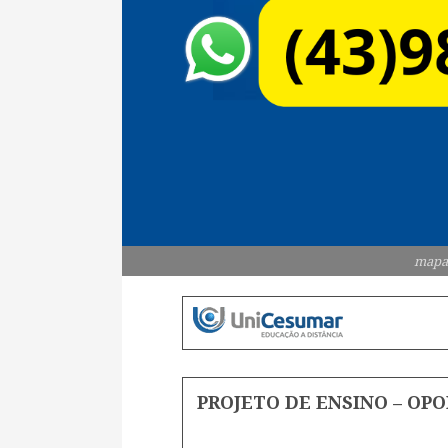
mapa
PROJETO DE ENSINO – O