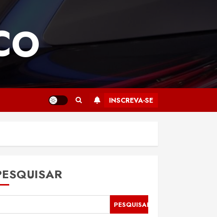
CO
INSCREVA-SE
PESQUISAR
PESQUISAR