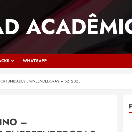
AD ACADÊMI
ACKS
WHATSAPP
OPORTUNIDADES EMPREENDEDORAS – 52_2025
INO –