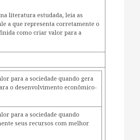
.
na literatura estudada, leia as
nale a que representa corretamente o
finida como criar valor para a
lor para a sociedade quando gera
para o desenvolvimento econômico-
lor para a sociedade quando
mente seus recursos com melhor