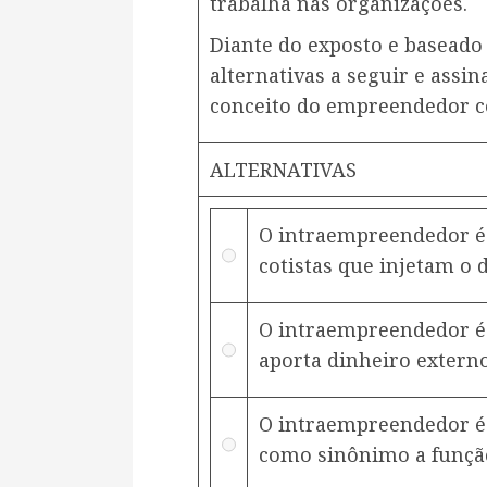
trabalha nas organizações.
Diante do exposto e baseado 
alternativas a seguir e assi
conceito do empreendedor c
ALTERNATIVAS
O intraempreendedor é
cotistas que injetam o 
O intraempreendedor é 
aporta dinheiro extern
O intraempreendedor é
como sinônimo a função