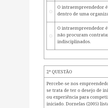
O intraempreendedor 
dentro de uma organizaç
O intraempreendedor é
não procuram contratar,
indisciplinados.
2ª QUESTÃO
Percebe-se nos empreendedo
se trata de ter o desejo de i
ou experiência para competi
iniciado. Dornelas (2005) lis