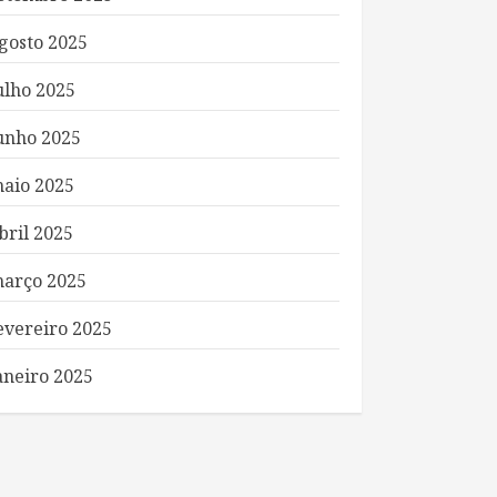
gosto 2025
ulho 2025
unho 2025
aio 2025
bril 2025
arço 2025
evereiro 2025
aneiro 2025