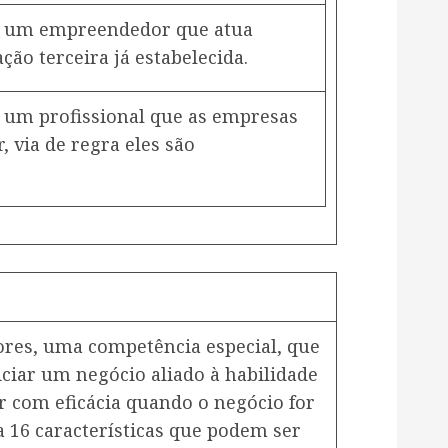
é um empreendedor que atua
ão terceira já estabelecida.
 um profissional que as empresas
 via de regra eles são
res, uma competência especial, que
niciar um negócio aliado à habilidade
r com eficácia quando o negócio for
ta 16 características que podem ser