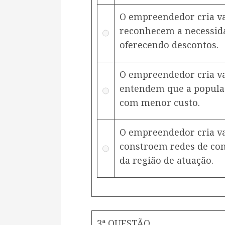
O empreendedor cria va
reconhecem a necessida
oferecendo descontos.
O empreendedor cria va
entendem que a popula
com menor custo.
O empreendedor cria va
constroem redes de co
da região de atuação.
3ª QUESTÃO