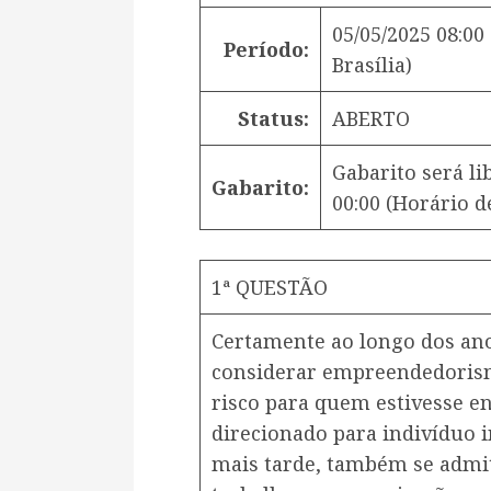
05/05/2025 08:00
Período:
Brasília)
Status:
ABERTO
Gabarito será l
Gabarito:
00:00
(Horário de
1ª QUESTÃO
Certamente ao longo dos an
considerar empreendedorismo
risco para quem estivesse en
direcionado para indivíduo i
mais tarde, também se adm