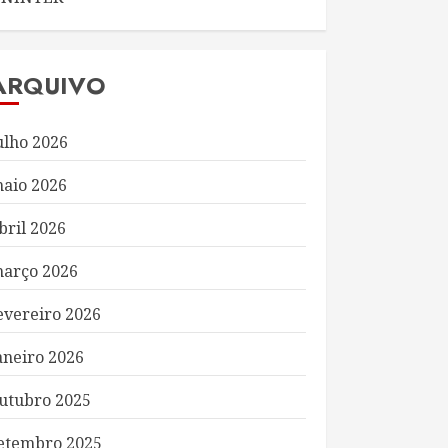
ARQUIVO
ulho 2026
aio 2026
bril 2026
arço 2026
evereiro 2026
aneiro 2026
utubro 2025
etembro 2025