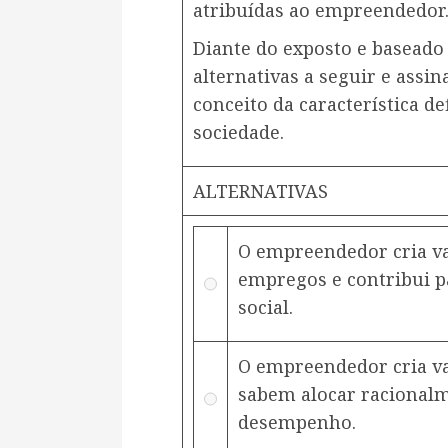
atribuídas ao empreendedor
Diante do exposto e baseado 
alternativas a seguir e assi
conceito da característica de
sociedade.
ALTERNATIVAS
O empreendedor cria va
empregos e contribui 
social.
O empreendedor cria va
sabem alocar racional
desempenho.