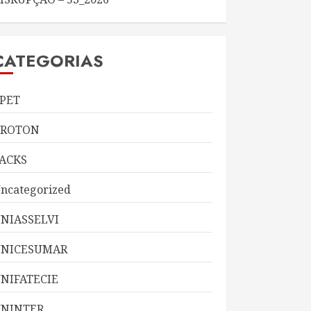
CATEGORIAS
PET
KROTON
ACKS
ncategorized
NIASSELVI
UNICESUMAR
NIFATECIE
NINTER