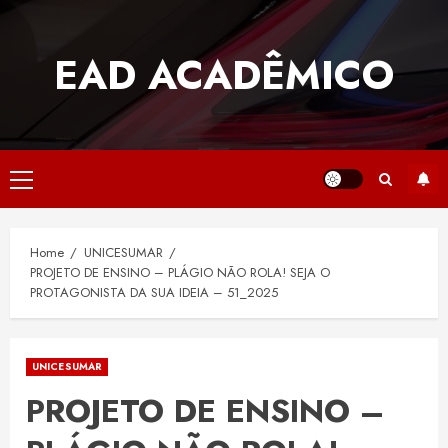
Skip
to
EAD ACADÊMICO
content
Primary
Menu
Home
UNICESUMAR
PROJETO DE ENSINO – PLÁGIO NÃO ROLA! SEJA O
PROTAGONISTA DA SUA IDEIA – 51_2025
UNICESUMAR
PROJETO DE ENSINO –