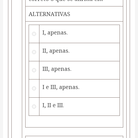
ALTERNATIVAS
I, apenas.
II, apenas.
III, apenas.
I e III, apenas.
I, II e III.