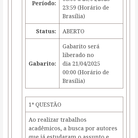
Período:
23:59
(Horário de
Brasília)
Status:
ABERTO
Gabarito será
liberado no
Gabarito:
dia
21/04/2025
00:00
(Horário de
Brasília)
1ª QUESTÃO
Ao realizar trabalhos
acadêmicos, a busca por autores
que já estudaram o assunto e