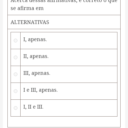
Acerca dessas afirmativas, é correto o que
se afirma em
ALTERNATIVAS
I, apenas.
II, apenas.
III, apenas.
I e III, apenas.
I, II e III.