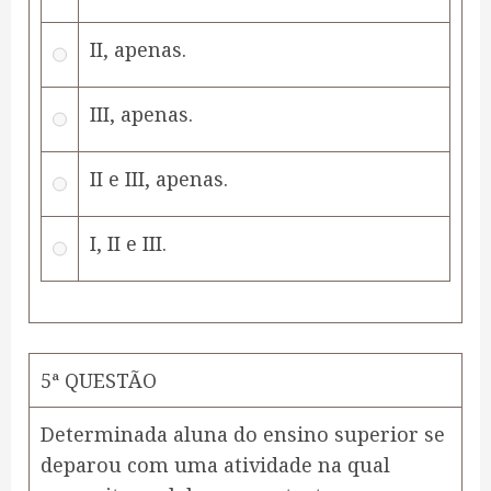
II, apenas.
III, apenas.
II e III, apenas.
I, II e III.
5ª QUESTÃO
Determinada aluna do ensino superior se
deparou com uma atividade na qual