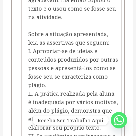
agradavam. Ela então copiou o
texto e o usou como se fosse seu
na atividade.
Sobre a situação apresentada,
leia as assertivas que seguem:
I. Apropriar-se de ideias e
conteúdos produzidos por outras
pessoas e apresentá-los como se
fosse seu se caracteriza como
plágio.
II. A prática realizada pela aluna
é inadequada por vários motivos,
além do plágio, demonstra que
ela não está sendo capaz de
Receba Seu Trabalho Aqui
elaborar seu próprio texto.