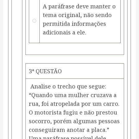
A paráfrase deve manter o
tema original, não sendo
permitida informações
adicionais a ele.
3ª QUESTÃO
Analise o trecho que segue:
“Quando uma mulher cruzava a
rua, foi atropelada por um carro.
O motorista fugiu e não prestou
socorro, porém algumas pessoas
conseguiram anotar a placa.”
Uma paráfrase possível dele