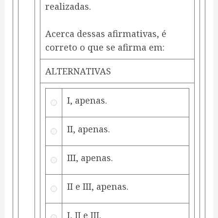
realizadas.
Acerca dessas afirmativas, é
correto o que se afirma em:
ALTERNATIVAS
I, apenas.
II, apenas.
III, apenas.
II e III, apenas.
I, II e III.