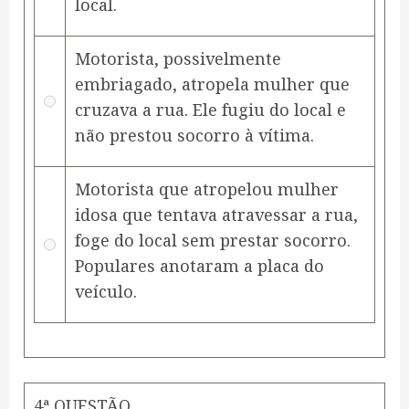
local.
Motorista, possivelmente
embriagado, atropela mulher que
cruzava a rua. Ele fugiu do local e
não prestou socorro à vítima.
Motorista que atropelou mulher
idosa que tentava atravessar a rua,
foge do local sem prestar socorro.
Populares anotaram a placa do
veículo.
4ª QUESTÃO