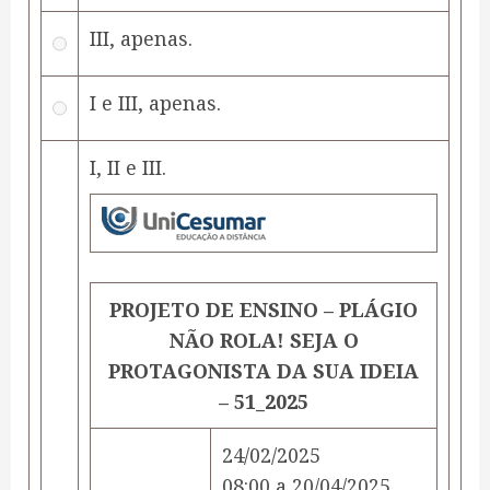
III, apenas.
I e III, apenas.
I, II e III.
PROJETO DE ENSINO – PLÁGIO
NÃO ROLA! SEJA O
PROTAGONISTA DA SUA IDEIA
– 51_2025
24/02/2025
08:00
a
20/04/2025