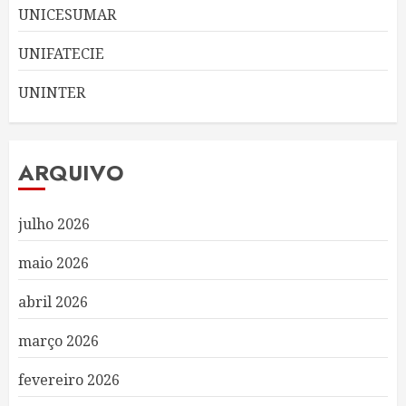
UNICESUMAR
UNIFATECIE
UNINTER
ARQUIVO
julho 2026
maio 2026
abril 2026
março 2026
fevereiro 2026