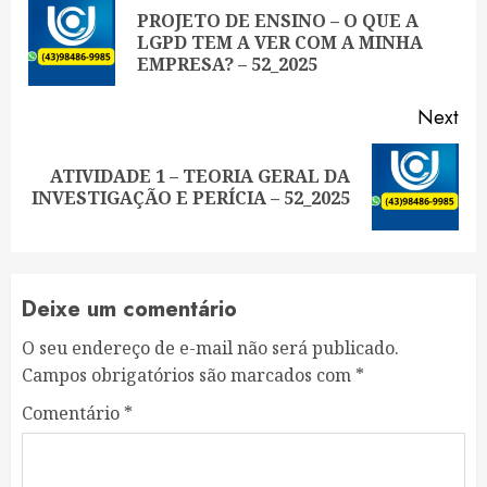
Reading
PROJETO DE ENSINO – O QUE A
Pre
LGPD TEM A VER COM A MINHA
pos
EMPRESA? – 52_2025
Next
ATIVIDADE 1 – TEORIA GERAL DA
Next
INVESTIGAÇÃO E PERÍCIA – 52_2025
post:
Deixe um comentário
O seu endereço de e-mail não será publicado.
Campos obrigatórios são marcados com
*
Comentário
*