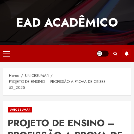
Skip
to
EAD ACADÊMICO
content
Primary
Menu
Home
UNICESUMAR
PROJETO DE ENSINO – PROFISSÃO A PROVA DE CRISES –
52_2025
UNICESUMAR
PROJETO DE ENSINO –