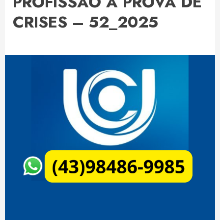
PROFISSÃO A PROVA DE
CRISES – 52_2025