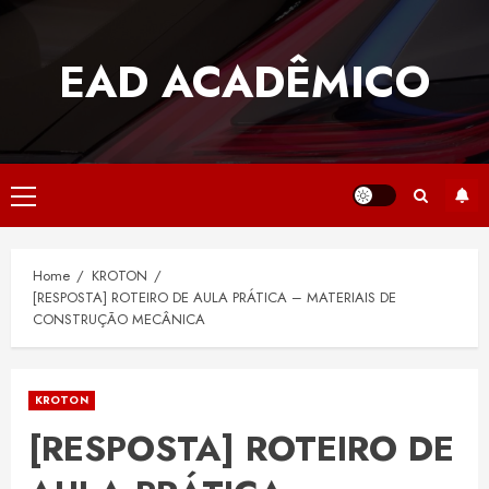
Skip
to
EAD ACADÊMICO
content
Primary
Menu
Home
KROTON
[RESPOSTA] ROTEIRO DE AULA PRÁTICA – MATERIAIS DE
CONSTRUÇÃO MECÂNICA
KROTON
[RESPOSTA] ROTEIRO DE