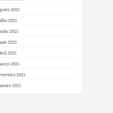
gosto 2025
ulho 2025
unho 2025
aio 2025
bril 2025
arço 2025
evereiro 2025
aneiro 2025