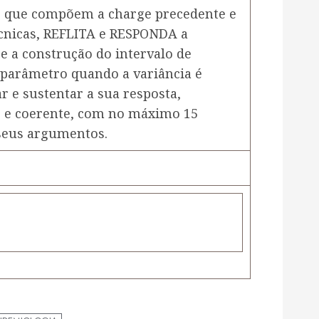
 que compõem a charge precedente e
cnicas, REFLITA e RESPONDA a
e a construção do intervalo de
 parâmetro quando a variância é
 e sustentar a sua resposta,
o e coerente, com no máximo 15
 seus argumentos.