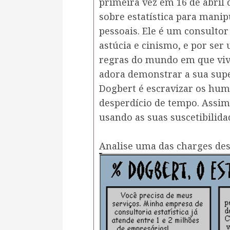
primeira vez em 16 de abril
sobre estatística para manip
pessoais. Ele é um consultor
astúcia e cinismo, e por se
regras do mundo em que viv
adora demonstrar a sua supe
Dogbert é escravizar os hum
desperdício de tempo. Assim
usando as suas suscetibilidad
Analise uma das charges de