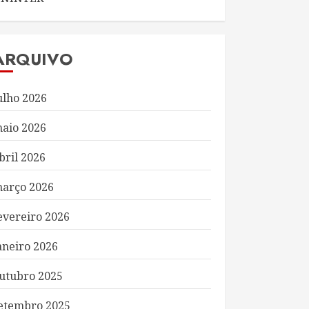
ARQUIVO
ulho 2026
aio 2026
bril 2026
arço 2026
evereiro 2026
aneiro 2026
utubro 2025
etembro 2025