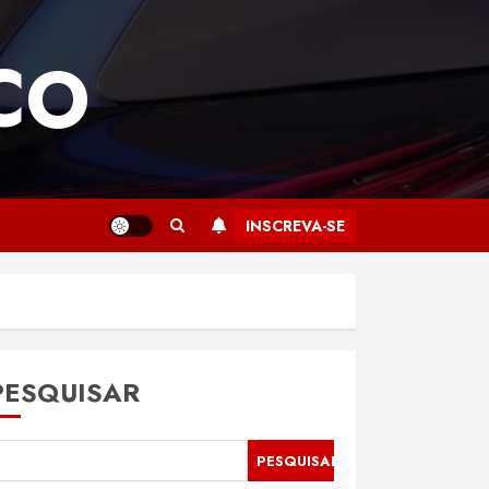
CO
INSCREVA-SE
PESQUISAR
PESQUISAR