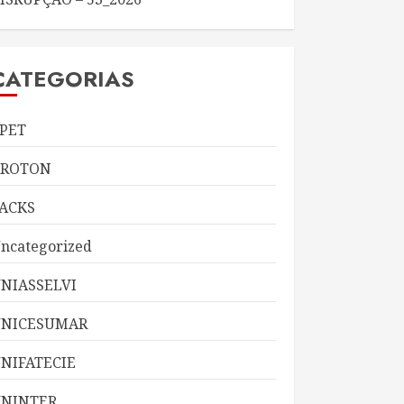
CATEGORIAS
PET
KROTON
ACKS
ncategorized
NIASSELVI
UNICESUMAR
NIFATECIE
NINTER