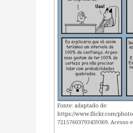
​Fonte: adaptado de:
https://www.flickr.com/pho
72157603793439369. Acesso em