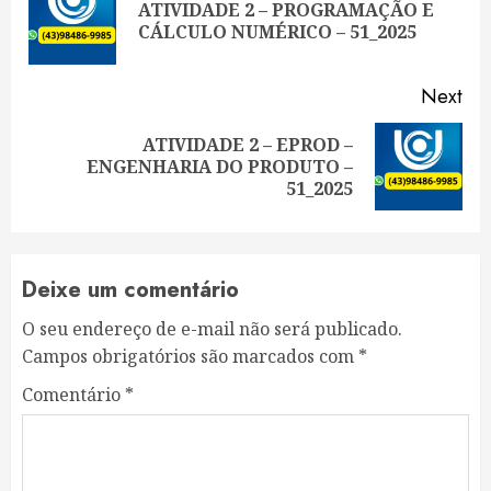
ATIVIDADE 2 – PROGRAMAÇÃO E
Pre
CÁLCULO NUMÉRICO – 51_2025
pos
Next
ATIVIDADE 2 – EPROD –
Next
ENGENHARIA DO PRODUTO –
post:
51_2025
Deixe um comentário
O seu endereço de e-mail não será publicado.
Campos obrigatórios são marcados com
*
Comentário
*