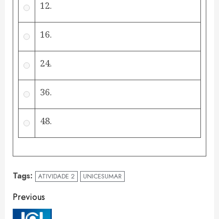
12.
16.
24.
36.
48.
Tags:
ATIVIDADE 2
UNICESUMAR
Continue
Previous
Reading