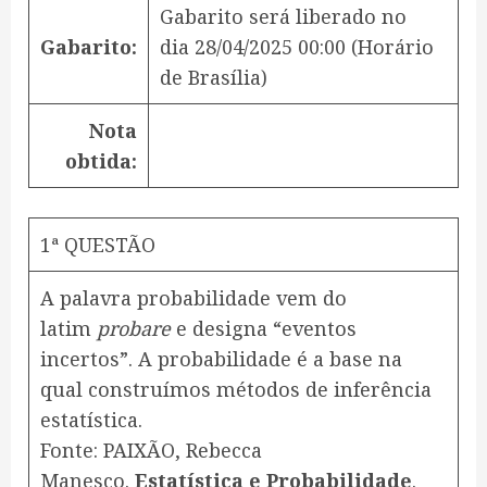
Gabarito será liberado no
Gabarito:
dia
28/04/2025 00:00
(Horário
de Brasília)
Nota
obtida:
1ª QUESTÃO
A palavra probabilidade vem do
latim
probare
e designa “eventos
incertos”. A probabilidade é a base na
qual construímos métodos de inferência
estatística.​
Fonte: PAIXÃO, Rebecca
Manesco.
Estatística e Probabilidade
.