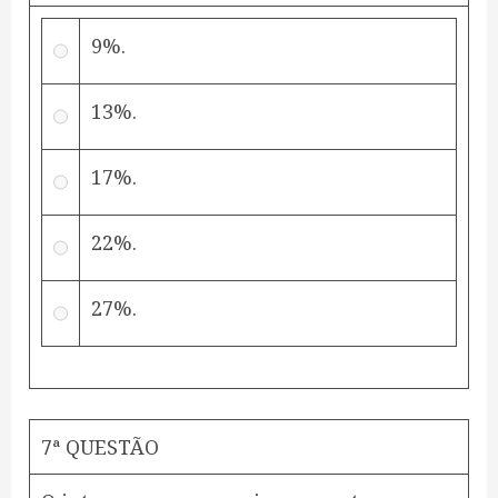
9%.
13%.
17%.
22%.
27%.
7ª QUESTÃO