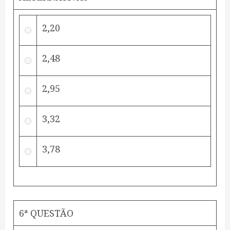
2,20
2,48
2,95
3,32
3,78
6ª QUESTÃO