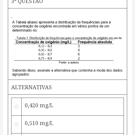
3ª QUESTÃO
.
ALTERNATIVAS
0,420 mg/L
0,510 mg/L