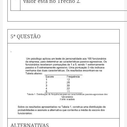
valor está no Trecho 2.
5ª QUESTÃO
.
ALTERNATIVAS