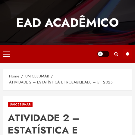
Skip
to
EAD ACADÊMICO
content
Primary
Menu
Home
UNICESUMAR
ATIVIDADE 2 – ESTATÍSTICA E PROBABILIDADE – 51_2025
UNICESUMAR
ATIVIDADE 2 –
ESTATÍSTICA E