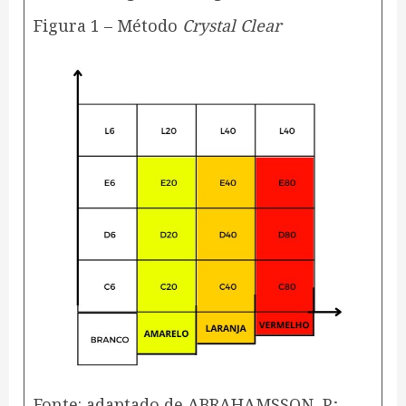
Figura 1 – Método
Crystal Clear
Fonte: adaptado de ABRAHAMSSON, P.;