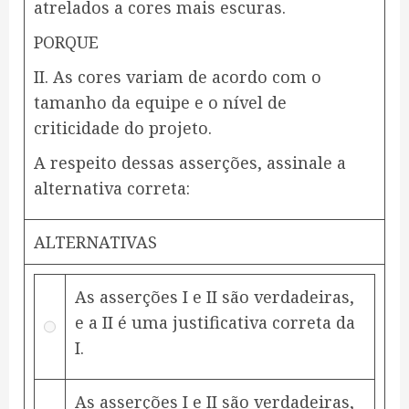
atrelados a cores mais escuras.
PORQUE
II. As cores variam de acordo com o
tamanho da equipe e o nível de
criticidade do projeto.
A respeito dessas asserções, assinale a
alternativa correta:
ALTERNATIVAS
As asserções I e II são verdadeiras,
e a II é uma justificativa correta da
I.
As asserções I e II são verdadeiras,