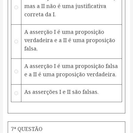
mas a II não é uma justificativa
correta da I.
A asserção I é uma proposição
verdadeira e a II é uma proposição
falsa.
A asserção I é uma proposição falsa
e a II é uma proposição verdadeira.
As asserções I e II são falsas.
7ª QUESTÃO