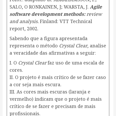
SALO, O RONKAINEN, J; WARSTA, J.
Agile
software development methods:
review
and analysis.
Finland: VTT Technical
report, 2002.
Sabendo que a figura apresentada
representa o método
Crystal Clear
, analise
a veracidade das afirmativas a seguir:
I. O
Crystal Clear
faz uso de uma escala de
cores.
II. O projeto é mais crítico de se fazer caso
a cor seja mais escura.
III. As cores mais escuras (laranja e
vermelho) indicam que o projeto é mais
crítico de se fazer e precisam de mais
profissionais.