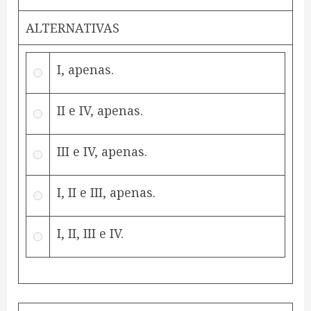
ALTERNATIVAS
I, apenas.
II e IV, apenas.
III e IV, apenas.
I, II e III, apenas.
I, II, III e IV.