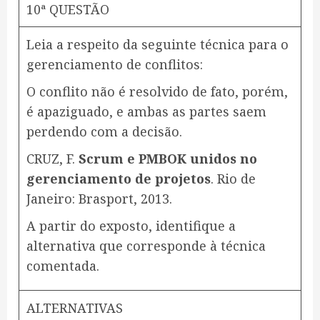
10ª QUESTÃO
Leia a respeito da seguinte técnica para o
gerenciamento de conflitos:
O conflito não é resolvido de fato, porém,
é apaziguado, e ambas as partes saem
perdendo com a decisão.
CRUZ, F.
Scrum e PMBOK unidos no
gerenciamento de projetos
. Rio de
Janeiro: Brasport, 2013.
A partir do exposto, identifique a
alternativa que corresponde à técnica
comentada.
ALTERNATIVAS