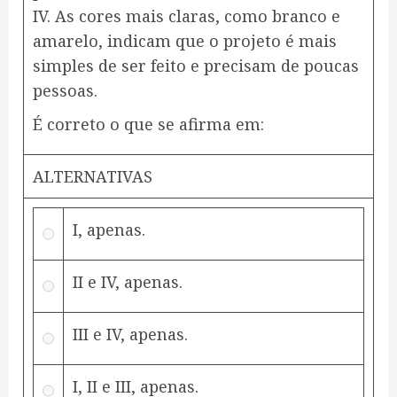
IV. As cores mais claras, como branco e
amarelo, indicam que o projeto é mais
simples de ser feito e precisam de poucas
pessoas.
É correto o que se afirma em:
ALTERNATIVAS
I, apenas.
II e IV, apenas.
III e IV, apenas.
I, II e III, apenas.