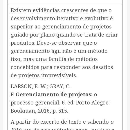
Existem evidências crescentes de que o
desenvolvimento iterativo e evolutivo é
superior ao gerenciamento de projetos
guiado por plano quando se trata de criar
produtos. Deve-se observar que o
gerenciamento ágil não é um método
fixo, mas uma família de métodos
concebidos para responder aos desafios
de projetos imprevisíveis.
LARSON, E. W.; GRAY, C.
F.
Gerenciamento de projetos:
o
processo gerencial. 6. ed. Porto Alegre:
Bookman, 2016, p. 515.
A partir do excerto de texto e sabendo
o
XP
é um desses métodos ágeis, analise a