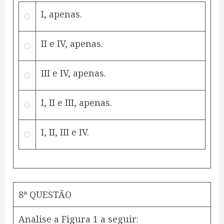
I, apenas.
II e IV, apenas.
III e IV, apenas.
I, II e III, apenas.
I, II, III e IV.
8ª QUESTÃO
Analise a Figura 1 a seguir: