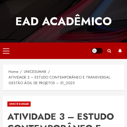
Skip
to
EAD ACADÊMICO
content
Primary
Menu
Home
UNICESUMAR
ATIVIDADE 3 – ESTUDO CONTEMPORÂNEO E TRANSVERSAL:
GESTÃO ÁGIL DE PROJETOS – 51_2025
UNICESUMAR
ATIVIDADE 3 – ESTUDO