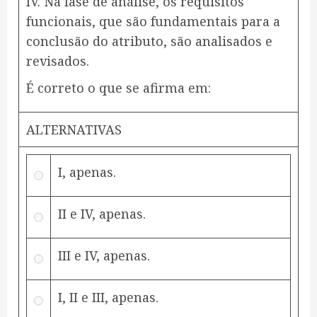
IV. Na fase de análise, os requisitos
funcionais, que são fundamentais para a
conclusão do atributo, são analisados e
revisados.
É correto o que se afirma em:
ALTERNATIVAS
I, apenas.
II e IV, apenas.
III e IV, apenas.
I, II e III, apenas.