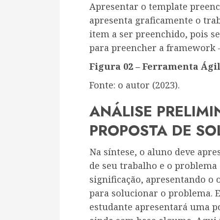
Apresentar o template preen
apresenta graficamente o tra
item a ser preenchido, pois s
para preencher a framework –
Figura 02 – Ferramenta Ágil
Fonte: o autor (2023).
ANÁLISE PRELIMI
PROPOSTA DE S
Na síntese, o aluno deve apr
de seu trabalho e o problema a
significação, apresentando o o
para solucionar o problema. E
estudante apresentará uma p