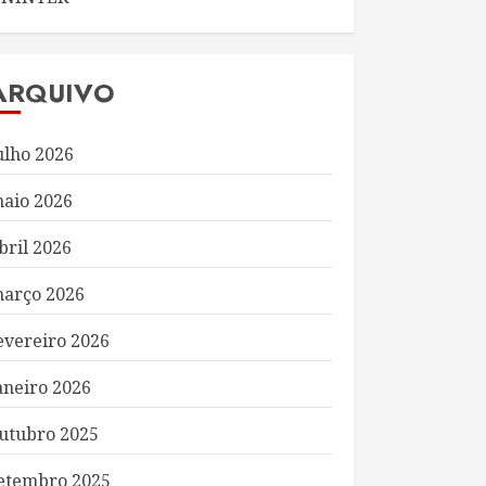
ARQUIVO
ulho 2026
aio 2026
bril 2026
arço 2026
evereiro 2026
aneiro 2026
utubro 2025
etembro 2025