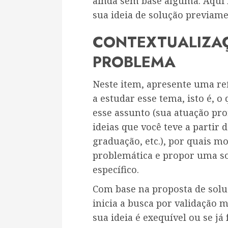
ainda sem base alguma. Aqui
sua ideia de solução previam
CONTEXTUALIZAÇ
PROBLEMA
Neste item, apresente uma re
a estudar esse tema, isto é, o
esse assunto (sua atuação pro
ideias que você teve a partir 
graduação, etc.), por quais mo
problemática e propor uma s
específico.
Com base na proposta de solu
inicia a busca por validação m
sua ideia é exequível ou se já