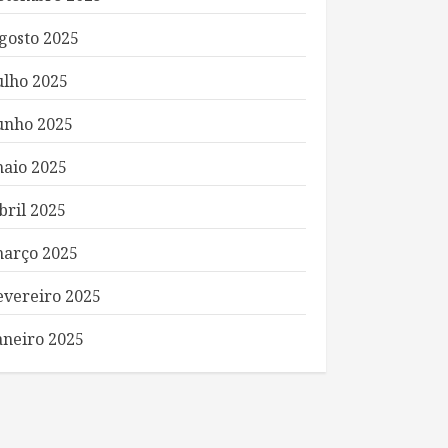
gosto 2025
ulho 2025
unho 2025
aio 2025
bril 2025
arço 2025
evereiro 2025
aneiro 2025