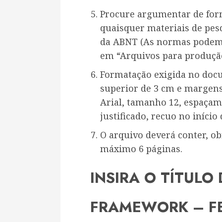
Procure argumentar de forma
quaisquer materiais de pes
da ABNT (As normas podem 
em “Arquivos para produção
Formatação exigida no doc
superior de 3 cm e margens 
Arial, tamanho 12, espaçam
justificado, recuo no início
O arquivo deverá conter, o
máximo 6 páginas.
INSIRA O TÍTULO
FRAMEWORK – F