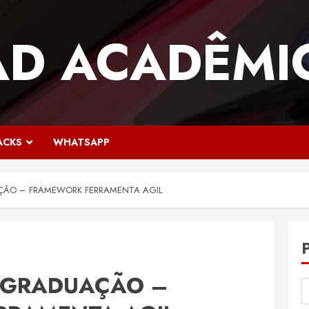
AD ACADÊMI
ACKS
WHATSAPP
ÇÃO – FRAMEWORK FERRAMENTA AGIL
 GRADUAÇÃO –