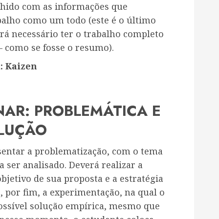
chido com as informações que
balho como um todo (este é o último
erá necessário ter o trabalho completo
 como se fosse o resumo).
: Kaizen
NAR: PROBLEMÁTICA E
OLUÇÃO
esentar a problematização, com o tema
 ser analisado. Deverá realizar a
bjetivo de sua proposta e a estratégia
, por fim, a experimentação, na qual o
ossível solução empírica, mesmo que