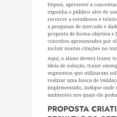
Depois, apresente a conceitua
exponha o público-alvo de sua
recorrer a estudiosos e teór
a pesquisas de mercado e dad
proposta de forma objetiva e 
conceitos apresentados por ele
incluir muitas citações no tex
Aqui, o aluno deverá trazer t
ideia de solução, trazer exe
segmentos que utilizaram so
realizar uma busca de validaçã
implementado, indique onde is
ambientes nos quais ele poder
PROPOSTA CRIATI