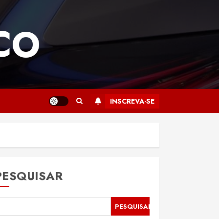
CO
INSCREVA-SE
PESQUISAR
PESQUISAR