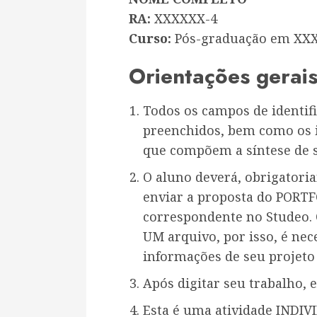
RA:
XXXXXX-4
Curso:
Pós-graduação em XX
Orientações gerai
Todos os campos de identif
preenchidos, bem como os i
que compõem a síntese de 
O aluno deverá, obrigatoria
enviar a proposta do PORTF
correspondente no Studeo. 
UM arquivo, por isso, é nec
informações de seu projet
Após digitar seu trabalho, e
Esta é uma atividade INDIVI