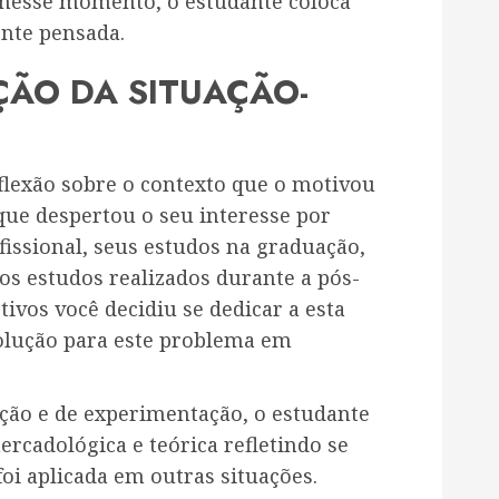
 nesse momento, o estudante coloca
ente pensada.
ÃO DA SITUAÇÃO-
flexão sobre o contexto que o motivou
 que despertou o seu interesse por
fissional, seus estudos na graduação,
dos estudos realizados durante a pós-
tivos você decidiu se dedicar a esta
olução para este problema em
ção e de experimentação, o estudante
ercadológica e teórica refletindo se
 foi aplicada em outras situações.