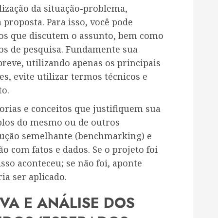
lização da situação-problema,
 proposta. Para isso, você pode
icos que discutem o assunto, bem como
os de pesquisa. Fundamente sua
breve, utilizando apenas os principais
s, evite utilizar termos técnicos e
to.
eorias e conceitos que justifiquem sua
mplos do mesmo ou de outros
lução semelhante (benchmarking) e
o com fatos e dados. Se o projeto foi
so aconteceu; se não foi, aponte
ia ser aplicado.
VA E ANÁLISE DOS