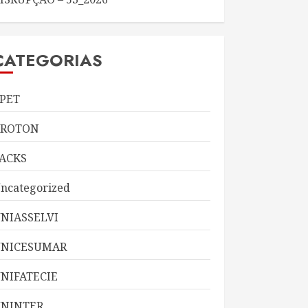
CATEGORIAS
PET
KROTON
ACKS
ncategorized
NIASSELVI
UNICESUMAR
NIFATECIE
NINTER